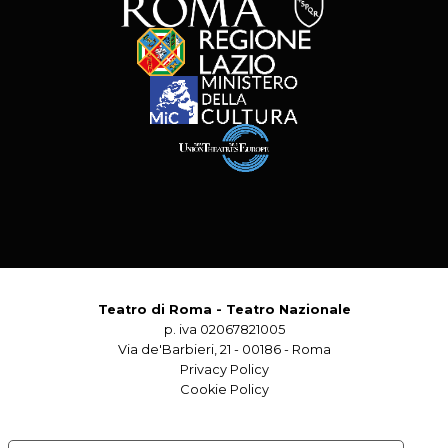
Teatro di Roma - Teatro Nazionale
p. iva 02067821005
Via de'Barbieri, 21 - 00186 - Roma
Privacy Policy
Cookie Policy