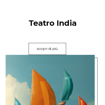
Teatro India
scopri di più