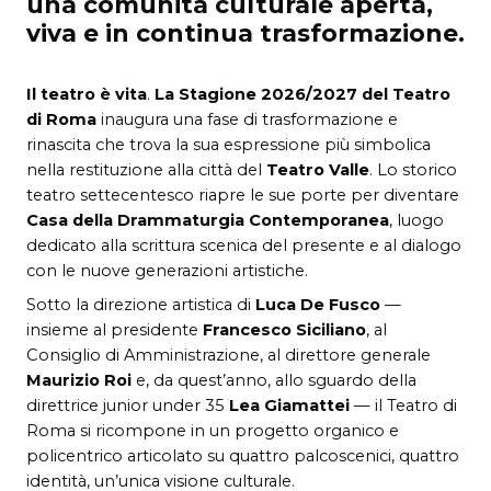
una comunità culturale aperta,
viva e in continua trasformazione.
Il teatro è vita
.
La Stagione 2026/2027 del
Teatro
di Roma
inaugura una fase di trasformazione e
rinascita che trova la sua espressione più simbolica
nella restituzione alla città del
Teatro Valle
. Lo storico
teatro settecentesco riapre le sue porte per diventare
Casa della Drammaturgia Contemporanea
, luogo
dedicato alla scrittura scenica del presente e al dialogo
con le nuove generazioni artistiche.
Sotto la direzione artistica di
Luca De Fusco
—
insieme al presidente
Francesco Siciliano
, al
Consiglio di Amministrazione, al direttore generale
Maurizio Roi
e, da quest’anno, allo sguardo della
direttrice junior under 35
Lea Giamattei
— il Teatro di
Roma si ricompone in un progetto organico e
policentrico articolato su quattro palcoscenici, quattro
identità, un’unica visione culturale.