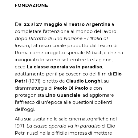
FONDAZIONE
Dal
22
al
27 maggio
al
Teatro Argentina
a
completare l’attenzione al mondo del lavoro,
dopo
Ritratto di una Nazione – L’Italia al
lavoro
, l’affresco corale prodotto dal Teatro di
Roma come progetto speciale Mibact, e che ha
inaugurato lo scorso settembre la stagione,
ecco
La classe operaia va in paradiso
,
adattamento per il palcoscenico del film di
Elio
Petri
(1971), diretto da
Claudio Longhi
, su
drammaturgia di
Paolo Di Paolo
e con
protagonista
Lino Guanciale
, ad aggiornare
l’affresco di un’epoca alle questioni bollenti
dell’oggi.
Alla sua uscita nelle sale cinematografiche nel
1971,
La classe operaia va in paradiso
di Elio
Petri riuscì nella difficile impresa di mettere