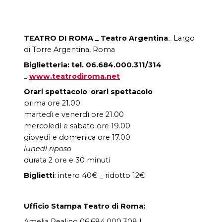
TEATRO DI ROMA _ Teatro Argentina
_ Largo
di Torre Argentina, Roma
Biglietteria: tel. 06.684.000.311/314
_
www.teatrodiroma.net
Orari spettacolo
:
orari spettacolo
prima ore 21.00
martedì e venerdì ore 21.00
mercoledì e sabato ore 19.00
giovedì e domenica ore 17.00
lunedì riposo
durata 2 ore e 30 minuti
Biglietti
: intero 40€ _ ridotto 12€
Ufficio Stampa Teatro di Roma:
Amelia Realino 06.684.000.308 I