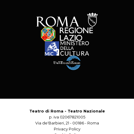
Teatro di Roma - Teatro Nazionale
p. iva 02067821005
Via de'Barbieri, 21 - 00186 - Roma
Privacy Policy