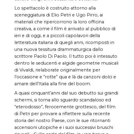
Lo spettacolo è costruito attorno alla
sceneggiatura di Elio Petri e Ugo Pirro, ai
materiali che ripercorrono la loro officina
creativa, a come il film è arrivato al pubblico di
ieri e di oggi, e a piccoli capolavori della
letteratura italiana di quegli anni, ricomposti in
una nuova tessitura drammaturgica dallo
scrittore Paolo Di Paolo. Il tutto poi è intessuto
dentro le seducenti e algide geometrie musicali
di Vivaldi, rielaborate originalmente per
l’occasione e “rotte” qua e là da canzoni dolci e
amare dell’Italia alla fine del boom.
A quasi cinquant’anni dal suo debutto sui grandi
schermi, si torna allo sguardo scandaloso ed
“eterodosso”, ferocemente grottesco, del film
di Petri per provare a riflettere sulla recente
storia del nostro Paese, con le sue ritornanti
accensioni utopiche e i suoi successivi bruschi