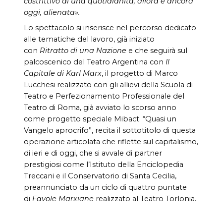
costrittivo di una quotidianità, allora e ancora
oggi, alienata».
Lo spettacolo si inserisce nel percorso dedicato
alle tematiche del lavoro, già iniziato
con
Ritratto di una Nazione
e che seguirà sul
palcoscenico del Teatro Argentina con
Il
Capitale
di Karl Marx
, il progetto di Marco
Lucchesi realizzato con gli allievi della Scuola di
Teatro e Perfezionamento Professionale del
Teatro di Roma, già avviato lo scorso anno
come progetto speciale Mibact. “Quasi un
Vangelo aprocrifo”, recita il sottotitolo di questa
operazione articolata che riflette sul capitalismo,
di ieri e di oggi, che si avvale di partner
prestigiosi come l’Istituto della Enciclopedia
Treccani e il Conservatorio di Santa Cecilia,
preannunciato da un ciclo di quattro puntate
di
Favole Marxiane
realizzato al Teatro Torlonia.