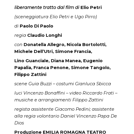
liberamente tratto dal film di
Elio Petri
(sceneggiatura Elio Petri e Ugo Pirro)
di
Paolo Di Paolo
regia
Claudio Longhi
con
Donatella Allegro, Nicola Bortolotti,
Michele Dell’Utri, Simone Francia,
Lino Guanciale, Diana Manea, Eugenio
Papalia, Franca Penone, Simone Tangolo,
Filippo Zattini
scene Guia Buzzi – costumi Gianluca Sbicca
luci Vincenzo Bonaffini – video Riccardo Frati –
musiche e arrangiamenti Filippo Zattini
regista assistente Giacomo Pedini; assistente
alla regia volontario Daniel Vincenzo Papa De
Dios
Produzione EMILIA ROMAGNA TEATRO