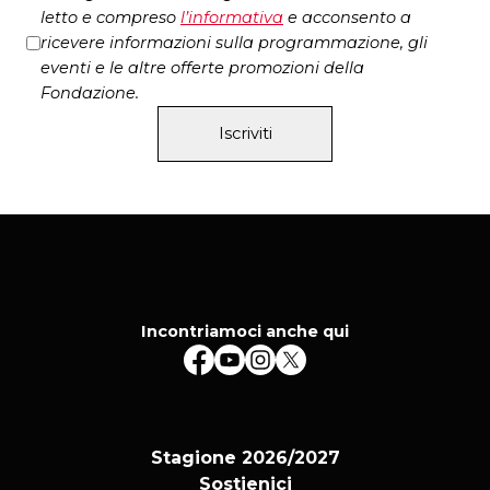
letto e compreso
l’
informativa
e acconsento a
ricevere informazioni sulla programmazione, gli
eventi e le altre offerte promozioni della
Fondazione.
Iscriviti
Incontriamoci anche qui
Stagione 2026/2027
Sostienici