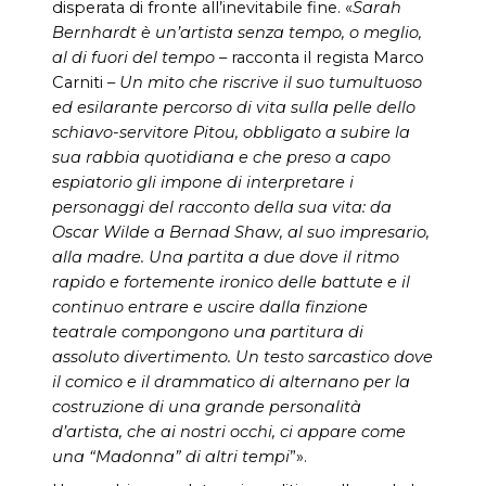
disperata di fronte all’inevitabile fine. «
Sarah
Bernhardt è un’artista senza tempo, o meglio,
al di fuori del tempo
– racconta il regista Marco
Carniti –
Un mito che riscrive il suo tumultuoso
ed esilarante percorso di vita sulla pelle dello
schiavo-servitore Pitou, obbligato a subire la
sua rabbia quotidiana e che preso a capo
espiatorio gli impone di interpretare i
personaggi del racconto della sua vita: da
Oscar Wilde a Bernad Shaw, al suo impresario,
alla madre. Una partita a due dove il ritmo
rapido e fortemente ironico delle battute e il
continuo entrare e uscire dalla finzione
teatrale compongono una partitura di
assoluto divertimento. Un testo sarcastico dove
il comico e il drammatico di alternano per la
costruzione di una grande personalità
d’artista, che ai nostri occhi, ci appare come
una “Madonna” di altri tempi
”».