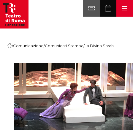
Vai al contenuto
/
Comunicazione
/
Comunicati Stampa
/
La Divina Sarah