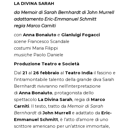
LA DIVINA SARAH
da Memoir di Sarah Bernhardt di John Murrell
adattamento Eric-Emmanuel Schmitt
regia Marco Carniti
con
Anna Bonaiuto
e
Gianluigi Fogacci
scene
Francesco Scandale
costumi
Maria Filippi
musiche
Paolo Daniele
Produzione Teatro e Società
Dal
21
al
26 febbraio
al
Teatro India
il fascino e
l’intramontabile talento della grande diva Sarah
Bernhardt rivivranno nell’interpretazione
di
Anna Bonaiuto
, protagonista dello
spettacolo
La Divina Sarah
, regia di
Marco
Carniti
. Il testo, tratto da
Memoir di Sarah
Bernhardt
di
John Murrell
e adattato da
Eric-
Emmanuel Schmitt
, è l’atto d’amore di uno
scrittore americano per un’attrice immortale,