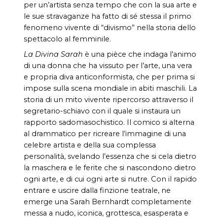
per un’artista senza tempo che con la sua arte e
le sue stravaganze ha fatto di sé stessa il primo
fenomeno vivente di “divismo” nella storia dello
spettacolo al femminile.
La Divina Sarah
è una pièce che indaga l’animo
di una donna che ha vissuto per l’arte, una vera
e propria diva anticonformista, che per prima si
impose sulla scena mondiale in abiti maschili. La
storia di un mito vivente ripercorso attraverso il
segretario-schiavo con il quale si instaura un
rapporto sadomasochistico. Il comico si alterna
al drammatico per ricreare l’immagine di una
celebre artista e della sua complessa
personalità, svelando l’essenza che si cela dietro
la maschera e le ferite che si nascondono dietro
ogni arte, e di cui ogni arte si nutre. Con il rapido
entrare e uscire dalla finzione teatrale, ne
emerge una Sarah Bernhardt completamente
messa a nudo, iconica, grottesca, esasperata e