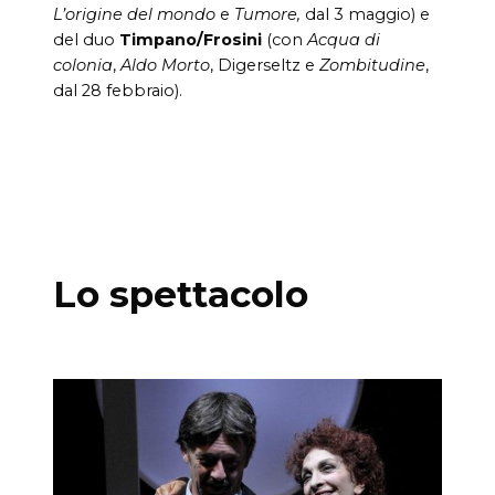
L’origine del mondo
e
Tumore,
dal 3 maggio) e
del duo
Timpano/Frosini
(con
Acqua di
colonia
,
Aldo Morto
, Digerseltz e
Zombitudine
,
dal 28 febbraio).
Lo spettacolo