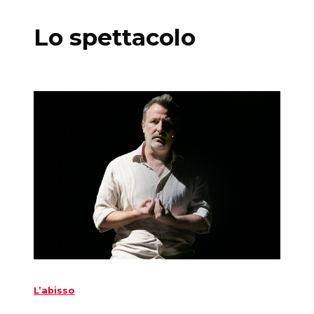
Lo spettacolo
L’abisso