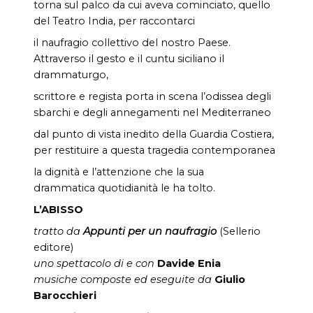
torna sul palco da cui aveva cominciato, quello
del Teatro India, per raccontarci
il naufragio collettivo del nostro Paese.
Attraverso il gesto e il cuntu siciliano il
drammaturgo,
scrittore e regista porta in scena l’odissea degli
sbarchi e degli annegamenti nel Mediterraneo
dal punto di vista inedito della Guardia Costiera,
per restituire a questa tragedia contemporanea
la dignità e l’attenzione che la sua
drammatica quotidianità le ha tolto.
L’ABISSO
tratto da
Appunti per un naufragio
(Sellerio
editore)
uno spettacolo di e con
Davide Enia
musiche composte ed eseguite da
Giulio
Barocchieri