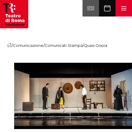
Vai al contenuto
/
Comunicazione
/
Comunicati Stampa
/
Quasi Grazia