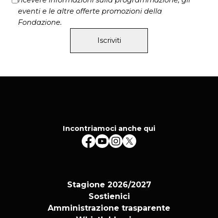
eventi e le altre offerte promozioni della
Fondazione.
Iscriviti
Incontriamoci anche qui
Stagione 2026/2027
Sostienici
Amministrazione trasparente