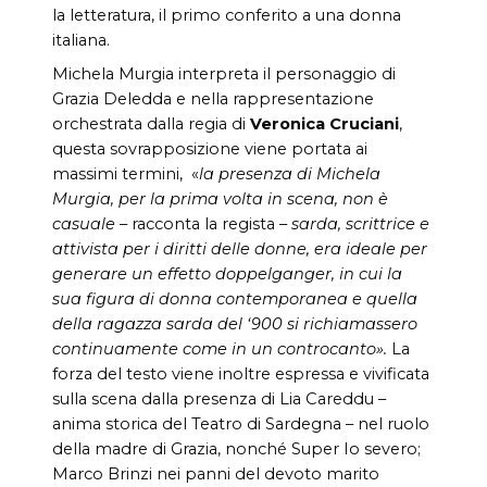
la letteratura, il primo conferito a una donna
italiana.
Michela Murgia interpreta il personaggio di
Grazia Deledda e nella rappresentazione
orchestrata dalla regia di
Veronica Cruciani
,
questa sovrapposizione viene portata ai
massimi termini, «
la presenza di Michela
Murgia, per la prima volta in scena, non è
casuale
– racconta la regista –
sarda, scrittrice e
attivista per i diritti delle donne, era ideale per
generare un effetto doppelganger, in cui la
sua figura di donna contemporanea e quella
della ragazza sarda del ‘900 si richiamassero
continuamente come in un controcanto».
La
forza del testo viene inoltre espressa e vivificata
sulla scena dalla presenza di Lia Careddu –
anima storica del Teatro di Sardegna – nel ruolo
della madre di Grazia, nonché Super Io severo;
Marco Brinzi nei panni del devoto marito