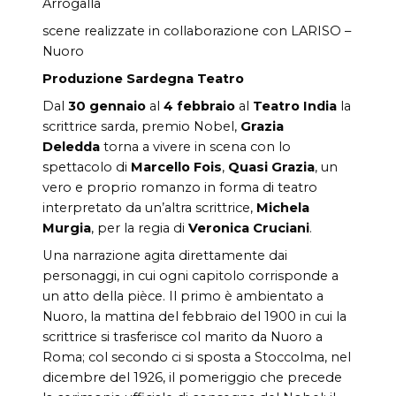
Arrogalla
scene realizzate in collaborazione con LARISO –
Nuoro
Produzione Sardegna Teatro
Dal
30 gennaio
al
4 febbraio
al
Teatro India
la
scrittrice sarda, premio Nobel,
Grazia
Deledda
torna a vivere in scena con lo
spettacolo di
Marcello Fois
,
Quasi Grazia
, un
vero e proprio romanzo in forma di teatro
interpretato da un’altra scrittrice,
Michela
Murgia
, per la regia di
Veronica Cruciani
.
Una narrazione agita direttamente dai
personaggi, in cui ogni capitolo corrisponde a
un atto della pièce. Il primo è ambientato a
Nuoro, la mattina del febbraio del 1900 in cui la
scrittrice si trasferisce col marito da Nuoro a
Roma; col secondo ci si sposta a Stoccolma, nel
dicembre del 1926, il pomeriggio che precede