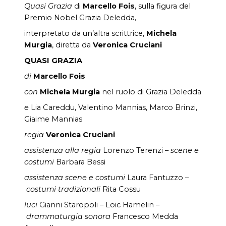
Quasi Grazia
di
Marcello Fois
, sulla figura del
Premio Nobel Grazia Deledda,
interpretato da un’altra scrittrice,
Michela
Murgia
, diretta da
Veronica Cruciani
QUASI GRAZIA
di
Marcello Fois
con
Michela Murgia
nel ruolo di Grazia Deledda
e
Lia Careddu, Valentino Mannias, Marco Brinzi,
Giaime Mannias
regia
Veronica Cruciani
assistenza alla regia
Lorenzo Terenzi –
scene e
costumi
Barbara Bessi
assistenza scene e costumi
Laura Fantuzzo –
costumi tradizionali
Rita Cossu
luci
Gianni Staropoli – Loic Hamelin –
d
rammaturgia sonora
Francesco Medda