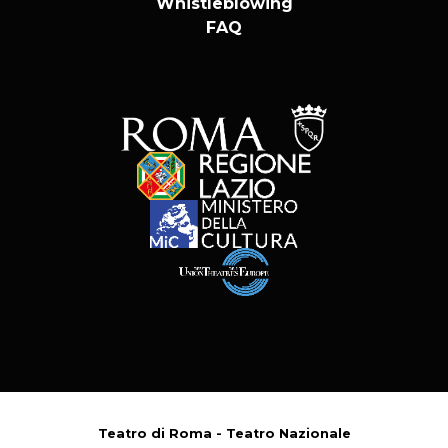
Whistleblowing
FAQ
Teatro di Roma - Teatro Nazionale