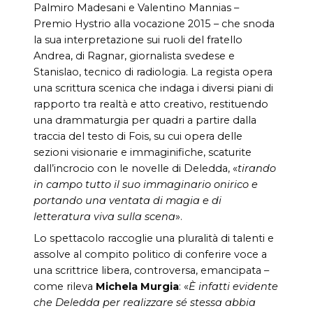
Palmiro Madesani e Valentino Mannias –
Premio Hystrio alla vocazione 2015 – che snoda
la sua interpretazione sui ruoli del fratello
Andrea, di Ragnar, giornalista svedese e
Stanislao, tecnico di radiologia. La regista opera
una scrittura scenica che indaga i diversi piani di
rapporto tra realtà e atto creativo, restituendo
una drammaturgia per quadri a partire dalla
traccia del testo di Fois, su cui opera delle
sezioni visionarie e immaginifiche, scaturite
dall’incrocio con le novelle di Deledda, «
tirando
in campo tutto il suo immaginario onirico e
portando una ventata di magia e di
letteratura viva sulla scena
».
Lo spettacolo raccoglie una pluralità di talenti e
assolve al compito politico di conferire voce a
una scrittrice libera, controversa, emancipata –
come rileva
Michela Murgia
: «
È infatti evidente
che Deledda per realizzare sé stessa abbia