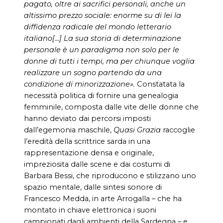
pagato, oltre ai sacrifici personali, anche un
altissimo prezzo sociale: enorme su di lei la
diffidenza radicale del mondo letterario
italiano[…] La sua storia di determinazione
personale è un paradigma non solo per le
donne di tutti i tempi, ma per chiunque voglia
realizzare un sogno partendo da una
condizione di minorizzazione».
Constatata la
necessità politica di fornire una genealogia
femminile, composta dalle vite delle donne che
hanno deviato dai percorsi imposti
dall’egemonia maschile,
Quasi Grazia
raccoglie
l’eredità della scrittrice sarda in una
rappresentazione densa e originale,
impreziosita dalle scene e dai costumi di
Barbara Bessi, che riproducono e stilizzano uno
spazio mentale, dalle sintesi sonore di
Francesco Medda, in arte Arrogalla – che ha
montato in chiave elettronica i suoni
campionati dagli ambienti della Sardegna – e