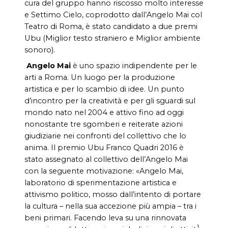
cura del gruppo hanno riscosso molto interesse
e Settimo Cielo, coprodotto dall’Angelo Mai col
Teatro di Roma, è stato candidato a due premi
Ubu (Miglior testo straniero e Miglior ambiente
sonoro).
Angelo Mai
è uno spazio indipendente per le
arti a Roma. Un luogo per la produzione
artistica e per lo scambio di idee. Un punto
d’incontro per la creatività e per gli sguardi sul
mondo nato nel 2004 e attivo fino ad oggi
nonostante tre sgomberi e reiterate azioni
giudiziarie nei confronti del collettivo che lo
anima. Il premio Ubu Franco Quadri 2016 è
stato assegnato al collettivo dell’Angelo Mai
con la seguente motivazione: «Angelo Mai,
laboratorio di sperimentazione artistica e
attivismo politico, mosso dall’intento di portare
la cultura – nella sua accezione più ampia – tra i
beni primari. Facendo leva su una rinnovata