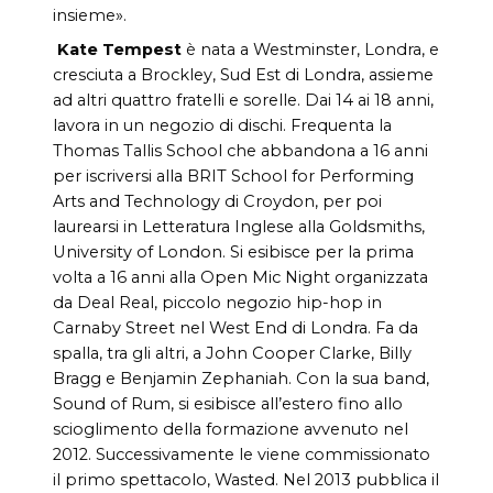
insieme».
Kate Tempest
è nata a Westminster, Londra, e
cresciuta a Brockley, Sud Est di Londra, assieme
ad altri quattro fratelli e sorelle. Dai 14 ai 18 anni,
lavora in un negozio di dischi. Frequenta la
Thomas Tallis School che abbandona a 16 anni
per iscriversi alla BRIT School for Performing
Arts and Technology di Croydon, per poi
laurearsi in Letteratura Inglese alla Goldsmiths,
University of London. Si esibisce per la prima
volta a 16 anni alla Open Mic Night organizzata
da Deal Real, piccolo negozio hip-hop in
Carnaby Street nel West End di Londra. Fa da
spalla, tra gli altri, a John Cooper Clarke, Billy
Bragg e Benjamin Zephaniah. Con la sua band,
Sound of Rum, si esibisce all’estero fino allo
scioglimento della formazione avvenuto nel
2012. Successivamente le viene commissionato
il primo spettacolo, Wasted. Nel 2013 pubblica il