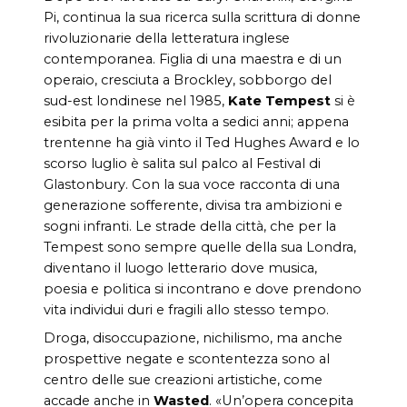
Pi, continua la sua ricerca sulla scrittura di donne
rivoluzionarie della letteratura inglese
contemporanea. Figlia di una maestra e di un
operaio, cresciuta a Brockley, sobborgo del
sud-est londinese nel 1985,
Kate Tempest
si è
esibita per la prima volta a sedici anni; appena
trentenne ha già vinto il Ted Hughes Award e lo
scorso luglio è salita sul palco al Festival di
Glastonbury. Con la sua voce racconta di una
generazione sofferente, divisa tra ambizioni e
sogni infranti. Le strade della città, che per la
Tempest sono sempre quelle della sua Londra,
diventano il luogo letterario dove musica,
poesia e politica si incontrano e dove prendono
vita individui duri e fragili allo stesso tempo.
Droga, disoccupazione, nichilismo, ma anche
prospettive negate e scontentezza sono al
centro delle sue creazioni artistiche, come
accade anche in
Wasted
. «Un’opera concepita