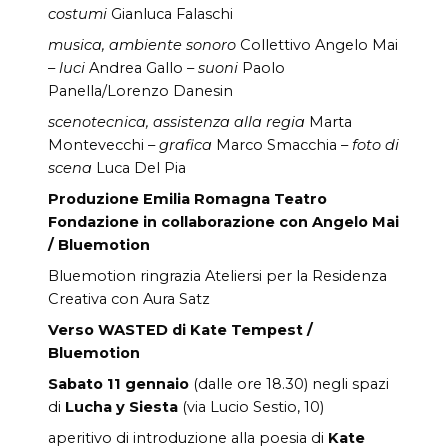
costumi
Gianluca Falaschi
musica, ambiente sonoro
Collettivo Angelo Mai
–
luci
Andrea Gallo –
suoni
Paolo
Panella/Lorenzo Danesin
scenotecnica, assistenza alla regia
Marta
Montevecchi –
grafica
Marco Smacchia –
foto di
scena
Luca Del Pia
Produzione Emilia Romagna Teatro
Fondazione in collaborazione con Angelo Mai
/ Bluemotion
Bluemotion ringrazia Ateliersi per la Residenza
Creativa con Aura Satz
Verso WASTED di Kate Tempest
/
Bluemotion
Sabato 11 gennaio
(dalle ore 18.30) negli spazi
di
Lucha y Siesta
(via Lucio Sestio, 10)
aperitivo di introduzione alla poesia di
Kate