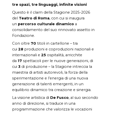
tre spazi, tre linguaggi, infinite visioni
Questo è il claim della Stagione 2025-2026
del
Teatro di Roma
, con cui si inaugura
un
percorso culturale dinamico
a
consolidamento del suo rinnovato assetto in
Fondazione.
Con oltre
70
titoli in cartellone – tra
cui
28
produzioni e coproduzioni nazionali e
internazionali e
25
ospitalità, arricchite
da
17
spettacoli per le nuove generazioni, di
cui
3
di produzione – la Stagione intreccia la
maestria di artisti autorevoli, la forza della
sperimentazione e l’energia di una nuova
generazione di talenti emergenti, in un
equilibrio dinamico tra creazione e sinergia.
La visione artistica di
De Fusco
, al suo secondo
anno di direzione, si traduce in una
programmazione che valorizza le vocazioni