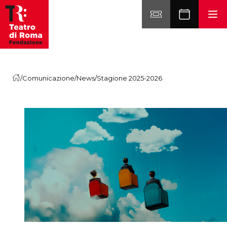
Vai al contenuto
/
Comunicazione
/
News
/
Stagione 2025-2026