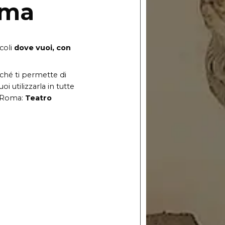
oma
coli
dove vuoi, con
ché ti permette di
oi utilizzarla in tutte
i Roma:
Teatro