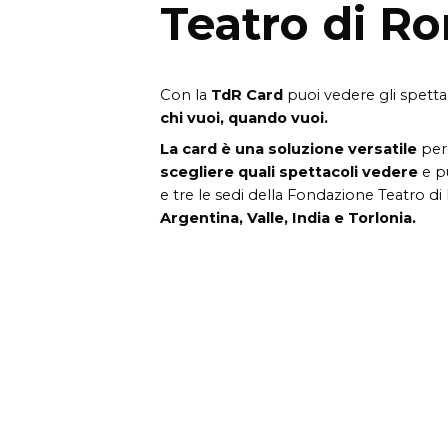
Teatro di R
Con la
TdR Card
puoi vedere gli spetta
chi vuoi, quando vuoi.
La card è una soluzione versatile
per
scegliere quali spettacoli vedere
e pu
e tre le sedi della Fondazione Teatro d
Argentina, Valle, India e Torlonia.