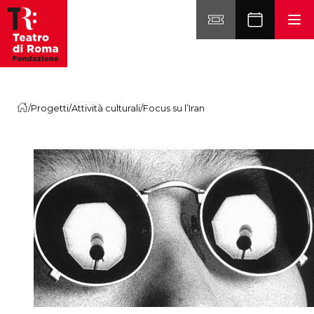
Vai al contenuto
/
Progetti
/
Attività culturali
/
Focus su l’Iran