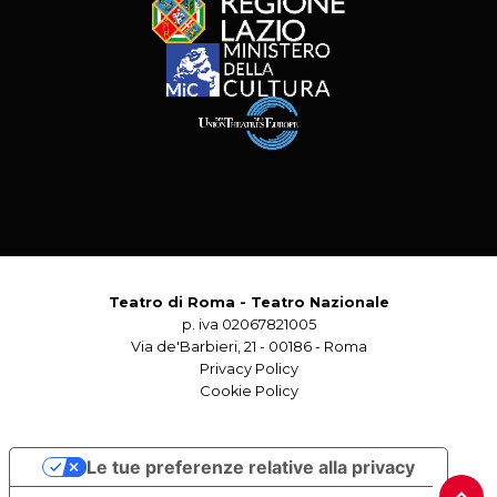
Teatro di Roma - Teatro Nazionale
p. iva 02067821005
Via de'Barbieri, 21 - 00186 - Roma
Privacy Policy
Cookie Policy
Le tue preferenze relative alla privacy