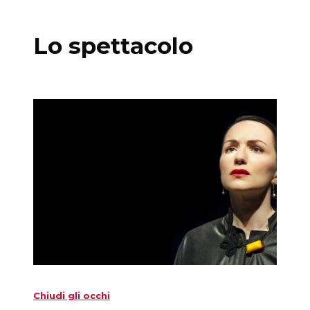
Lo spettacolo
Chiudi gli occhi