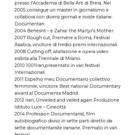
presso l’Accademia di Belle Arti di Brera. Nel
2005 consegue un master in giornalismo e
collabora con diversi giornali e riviste italiane.
Documentari:
2004 Behesht – e Zahra: the Martyr’s Mother.
2007 Rough cut, Première a Roma, Festival
Asiatica, vincitore di tredici premi internazionali.
2008 Cutting off, istallazione e opera video
esibita alla Triennale di Milano.
2010 1001Iran,presentato in vari festival
Internazionali.
2011 Espelho meu Documentario collettivo
femminile, vincitore Best national Documentary
award al Documenta Madrid.
2012 Iran, Unveiled and veiled again Produzione
Istituto Luce – Cinecittà
2014 Profession Documentarist, film
autobiografico diviso in sette parti diretto da
sette documentariste iraniane. Premiato in vari
festival.