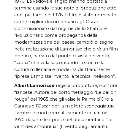
1970. La vedova e il figlio l’hanno portato a
termine usando le sue note di produzione otto
anni più tardi, nel 1978. Il film è stato nominato
come miglior documentario agli Oscar.
Commissionato dal regime dello Shah pre
rivoluzionario come propaganda della
modernizzazione del paese, cambiò di segno
nella realizzazione di Lamorisse che girò un film
poetico, narrato dal punto di vista del vento,
“sabaa” che vola raccontando la storia e la
cultura millenaria e moderna dell’Iran. Per le
riprese Lambisse inventò la tecnica “helivision”.
Albert Lamorisse
regista, produttore, scrittore
francese. Autore del cortometraggio “Le ballon
rouge” del 1965 che gli valse la Palma d’Oro a
Cannes e l’Oscar per la migliore sceneggiatura.
Lambisse morì prematuramente in Iran nel
1970 durante le riprese del documentario “Le
vent des amoureux” (Il vento degli amanti).