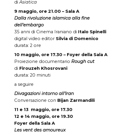
di
Asiatica
9 maggio, ore 21.00 – Sala A
Dalla rivoluzione islamica alla fine
dell’embargo
35 anni di Cinema Iraniano di
Italo Spinelli
digital video editor
Silvia di Domenico
durata: 2 ore
10 maggio, ore 17.30 – Foyer della Sala A
Proiezione documentario
Rough cut
di
Firouzeh Khosrovani
durata: 20 minuti
a seguire
Divagazioni intorno all’Iran
Conversazione con
Bijan Zarmandili
11 e 13 maggio, ore 17.30
12 e 14 maggio, ore 19.30
Foyer della Sala A
Les vent des amoureux