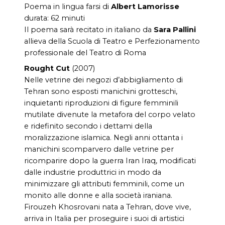
Poema in lingua farsi di
Albert Lamorisse
durata: 62 minuti
Il poema sarà recitato in italiano da
Sara Pallini
allieva della Scuola di Teatro e Perfezionamento
professionale del Teatro di Roma
Rought Cut
(2007)
Nelle vetrine dei negozi d’abbigliamento di
Tehran sono esposti manichini grotteschi,
inquietanti riproduzioni di figure femminili
mutilate divenute la metafora del corpo velato
e ridefinito secondo i dettami della
moralizzazione islamica. Negli anni ottanta i
manichini scomparvero dalle vetrine per
ricomparire dopo la guerra Iran Iraq, modificati
dalle industrie produttrici in modo da
minimizzare gli attributi femminili, come un
monito alle donne e alla società iraniana.
Firouzeh Khosrovani nata a Tehran, dove vive,
arriva in Italia per proseguire i suoi di artistici