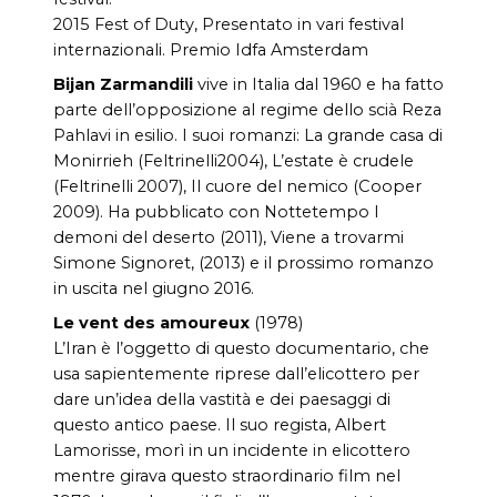
2015 Fest of Duty, Presentato in vari festival
internazionali. Premio Idfa Amsterdam
Bijan Zarmandili
vive in Italia dal 1960 e ha fatto
parte dell’opposizione al regime dello scià Reza
Pahlavi in esilio. I suoi romanzi: La grande casa di
Monirrieh (Feltrinelli2004), L’estate è crudele
(Feltrinelli 2007), Il cuore del nemico (Cooper
2009). Ha pubblicato con Nottetempo I
demoni del deserto (2011), Viene a trovarmi
Simone Signoret, (2013) e il prossimo romanzo
in uscita nel giugno 2016.
Le vent des amoureux
(1978)
L’Iran è l’oggetto di questo documentario, che
usa sapientemente riprese dall’elicottero per
dare un’idea della vastità e dei paesaggi di
questo antico paese. Il suo regista, Albert
Lamorisse, morì in un incidente in elicottero
mentre girava questo straordinario film nel