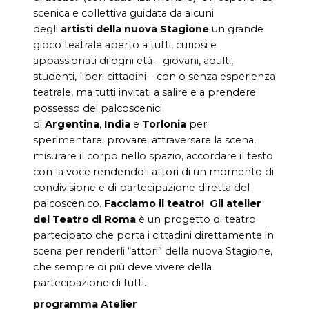
scenica e collettiva guidata da alcuni
degli
artisti della nuova Stagione
un grande
gioco teatrale aperto a tutti, curiosi e
appassionati di ogni età – giovani, adulti,
studenti, liberi cittadini – con o senza esperienza
teatrale, ma tutti invitati a salire e a prendere
possesso dei palcoscenici
di
Argentina
,
India
e
Torlonia
per
sperimentare, provare, attraversare la scena,
misurare il corpo nello spazio, accordare il testo
con la voce rendendoli attori di un momento di
condivisione e di partecipazione diretta del
palcoscenico.
Facciamo il teatro!
Gli atelier
del Teatro di Roma
è un progetto di teatro
partecipato che porta i cittadini direttamente in
scena per renderli “attori” della nuova Stagione,
che sempre di più deve vivere della
partecipazione di tutti.
programma Atelier