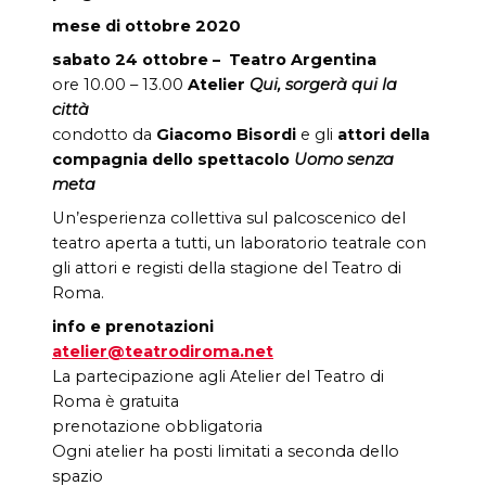
mese di ottobre 2020
sabato 24 ottobre – Teatro Argentina
ore 10.00 –
13.00
Atelier
Qui, sorgerà qui la
città
condotto da
Giacomo Bisordi
e gli
attori della
compagnia dello
spettacolo
Uomo senza
meta
Un’esperienza collettiva sul palcoscenico del
teatro aperta a tutti, un laboratorio teatrale con
gli attori e registi della stagione del Teatro di
Roma.
info e prenotazioni
atelier@teatrodiroma.net
La partecipazione agli Atelier del Teatro di
Roma è gratuita
prenotazione obbligatoria
Ogni atelier ha posti limitati a seconda dello
spazio