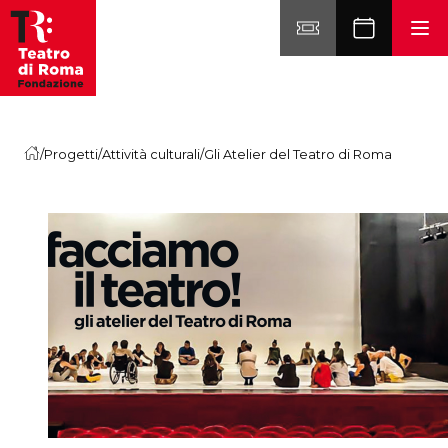
Vai al contenuto
/
Progetti
/
Attività culturali
/
Gli Atelier del Teatro di Roma