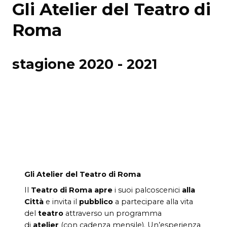
Gli Atelier del Teatro di
Roma
stagione 2020 - 2021
Gli Atelier del Teatro di Roma
Il
Teatro di Roma
apre
i suoi palcoscenici
alla
Città
e invita il
pubblico
a partecipare alla vita
del
teatro
attraverso un programma
di
atelier
(con cadenza mensile). Un’esperienza