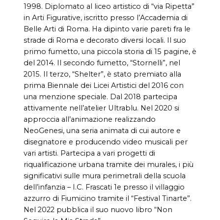
1998. Diplomato al liceo artistico di “via Ripetta”
in Arti Figurative, iscritto presso l’Accademia di
Belle Arti di Roma. Ha dipinto varie pareti fra le
strade di Roma e decorato diversi locali. Il suo
primo fumetto, una piccola storia di 15 pagine, è
del 2014. Il secondo fumetto, “Stornelli”, nel
2015. Il terzo, “Shelter”, è stato premiato alla
prima Biennale dei Licei Artistici del 2016 con
una menzione speciale. Dal 2018 partecipa
attivamente nell’atelier Ultrablu. Nel 2020 si
approccia all’animazione realizzando
NeoGenesi, una seria animata di cui autore e
disegnatore e producendo video musicali per
vari artisti. Partecipa a vari progetti di
riqualificazione urbana tramite dei murales, i più
significativi sulle mura perimetrali della scuola
dell’infanzia – I.C. Frascati 1e presso il villaggio
azzurro di Fiumicino tramite il “Festival Tinarte”.
Nel 2022 pubblica il suo nuovo libro “Non