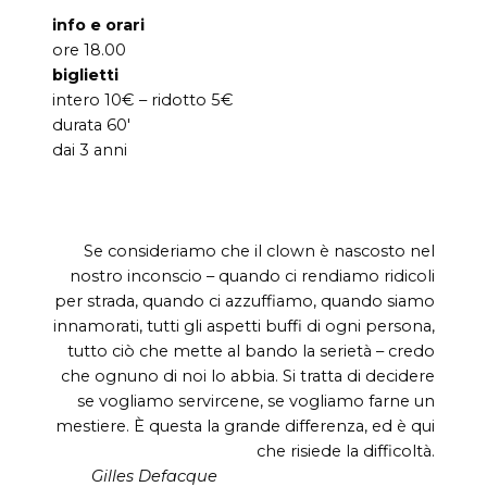
info e orari
ore 18.00
biglietti
intero 10€ – ridotto 5€
durata 60′
dai 3 anni
Se consideriamo che il clown è nascosto nel
nostro inconscio – quando ci rendiamo ridicoli
per strada, quando ci azzuffiamo, quando siamo
innamorati, tutti gli aspetti buffi di ogni persona,
tutto ciò che mette al bando la serietà – credo
che ognuno di noi lo abbia. Si tratta di decidere
se vogliamo servircene, se vogliamo farne un
mestiere. È questa la grande differenza, ed è qui
che risiede la difficoltà.
Gilles Defacque