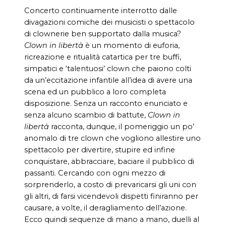
Concerto continuamente interrotto dalle
divagazioni comiche dei musicisti o spettacolo
di clownerie ben supportato dalla musica?
Clown in libertà
è un momento di euforia,
ricreazione e ritualità catartica per tre buffi,
simpatici e ‘talentuosi’ clown che paiono colti
da un’eccitazione infantile all’idea di avere una
scena ed un pubblico a loro completa
disposizione. Senza un racconto enunciato e
senza alcuno scambio di battute,
Clown in
libertà
racconta, dunque, il pomeriggio un po’
anomalo di tre clown che vogliono allestire uno
spettacolo per divertire, stupire ed infine
conquistare, abbracciare, baciare il pubblico di
passanti. Cercando con ogni mezzo di
sorprenderlo, a costo di prevaricarsi gli uni con
gli altri, di farsi vicendevoli dispetti finiranno per
causare, a volte, il deragliamento dell’azione.
Ecco quindi sequenze di mano a mano, duelli al