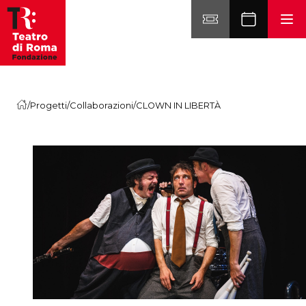
Vai al contenuto
/
Progetti
/
Collaborazioni
/
CLOWN IN LIBERTÀ