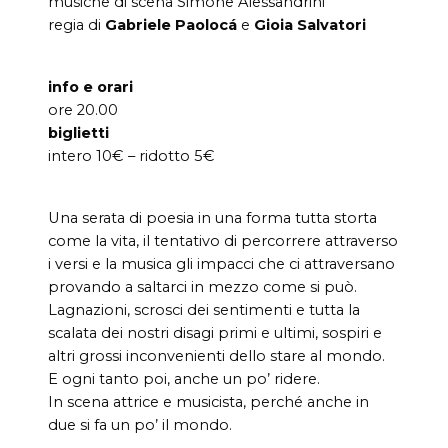
musiche di scena Simone Alessandrini
regia di
Gabriele Paolocá
e
Gioia Salvatori
info e orari
ore 20.00
biglietti
intero 10€ – ridotto 5€
Una serata di poesia in una forma tutta storta
come la vita, il tentativo di percorrere attraverso
i versi e la musica gli impacci che ci attraversano
provando a saltarci in mezzo come si può.
Lagnazioni, scrosci dei sentimenti e tutta la
scalata dei nostri disagi primi e ultimi, sospiri e
altri grossi inconvenienti dello stare al mondo.
E ogni tanto poi, anche un po’ ridere.
In scena attrice e musicista, perché anche in
due si fa un po’ il mondo.