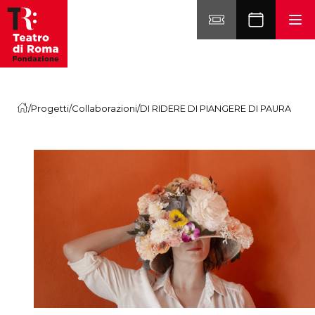
Vai al contenuto
/
Progetti
/
Collaborazioni
/
DI RIDERE DI PIANGERE DI PAURA