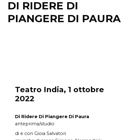
DI RIDERE DI
PIANGERE DI PAURA
Teatro India, 1 ottobre
2022
Di Ridere Di Piangere Di Paura
anteprima/studio
di e con Gioia Salvatori