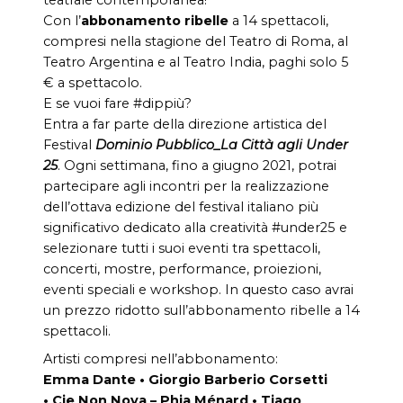
Con l’
abbonamento ribelle
a 14 spettacoli,
compresi nella stagione del Teatro di Roma, al
Teatro Argentina e al Teatro India, paghi solo 5
€ a spettacolo.
E se vuoi fare #dippiù?
Entra a far parte della direzione artistica del
Festival
Dominio Pubblico_La Città agli Under
25
. Ogni settimana, fino a giugno 2021, potrai
partecipare agli incontri per la realizzazione
dell’ottava edizione del festival italiano più
significativo dedicato alla creatività #under25 e
selezionare tutti i suoi eventi tra spettacoli,
concerti, mostre, performance, proiezioni,
eventi speciali e workshop. In questo caso avrai
un prezzo ridotto sull’abbonamento ribelle a 14
spettacoli.
Artisti compresi nell’abbonamento:
Emma Dante • Giorgio Barberio Corsetti
•
Cie Non Nova – Phia Ménard
• Tiago