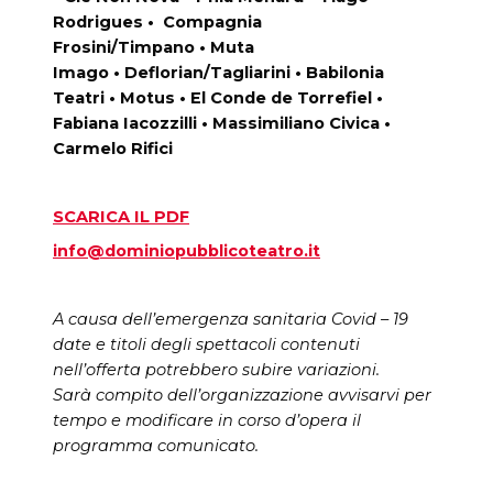
Rodrigues •
Compagnia
Frosini/Timpano
•
Muta
Imago
•
Deflorian/Tagliarini
•
Babilonia
Teatri
•
Motus
•
El Conde de Torrefiel
•
Fabiana Iacozzilli • Massimiliano Civica •
Carmelo Rifici
SCARICA IL PDF
info@dominiopubblicoteatro.it
A causa dell’emergenza sanitaria Covid – 19
date e titoli degli spettacoli contenuti
nell’offerta potrebbero subire variazioni.
Sarà compito dell’organizzazione avvisarvi per
tempo e modificare in corso d’opera il
programma comunicato.