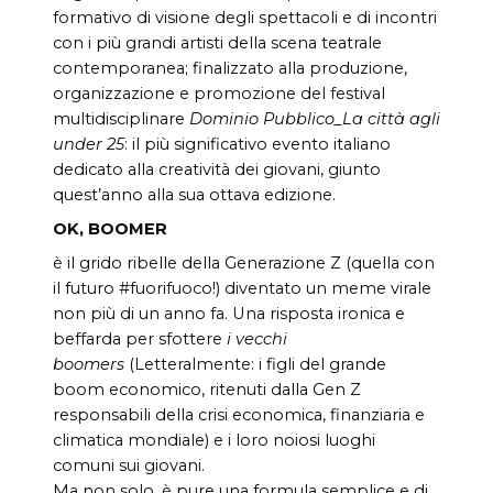
formativo di visione degli spettacoli e di incontri
con i più grandi artisti della scena teatrale
contemporanea; finalizzato alla produzione,
organizzazione e promozione del festival
multidisciplinare
Dominio Pubblico_La città agli
under 25
: il più significativo evento italiano
dedicato alla creatività dei giovani, giunto
quest’anno alla sua ottava edizione.
OK, BOOMER
è il grido ribelle della Generazione Z (quella con
il futuro #fuorifuoco!) diventato un meme virale
non più di un anno fa. Una risposta ironica e
beffarda per sfottere
i vecchi
boomers
(Letteralmente: i figli del grande
boom economico, ritenuti dalla Gen Z
responsabili della crisi economica, finanziaria e
climatica mondiale) e i loro noiosi luoghi
comuni sui giovani.
Ma non solo, è pure una formula semplice e di