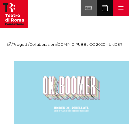
Vai al contenuto
/
Progetti
/
Collaborazioni
/
DOMINIO PUBBLICO 2020 – UNDER 25