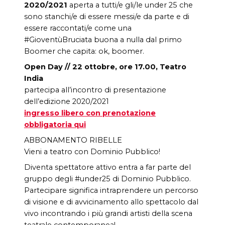
2020/2021
aperta a tutti/e gli/le under 25 che
sono stanchi/e di essere messi/e da parte e di
essere raccontati/e come una
#GioventùBruciata buona a nulla dal primo
Boomer che capita: ok, boomer.
Open Day // 22 ottobre, ore 17.00
, Teatro
India
partecipa all’incontro di presentazione
dell’edizione 2020/2021
ingresso libero con prenotazione
obbligatoria qui
ABBONAMENTO RIBELLE
Vieni a teatro con Dominio Pubblico!
Diventa spettatore attivo entra a far parte del
gruppo degli #under25 di Dominio Pubblico.
Partecipare significa intraprendere un percorso
di visione e di avvicinamento allo spettacolo dal
vivo incontrando i più grandi artisti della scena
teatrale contemporanea!