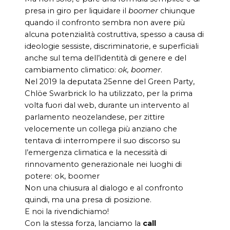
presa in giro per liquidare il
boomer
chiunque
quando il confronto sembra non avere più
alcuna potenzialità costruttiva, spesso a causa di
ideologie sessiste, discriminatorie, e superficiali
anche sul tema dell’identità di genere e del
cambiamento climatico:
ok, boomer
.
Nel 2019 la deputata 25enne del Green Party,
Chlöe Swarbrick lo ha utilizzato, per la prima
volta fuori dal web, durante un intervento al
parlamento neozelandese, per zittire
velocemente un collega più anziano che
tentava di interrompere il suo discorso su
l’emergenza climatica e la necessità di
rinnovamento generazionale nei luoghi di
potere: ok, boomer
Non una chiusura al dialogo e al confronto
quindi, ma una presa di posizione.
E noi la rivendichiamo!
Con la stessa forza, lanciamo la
call