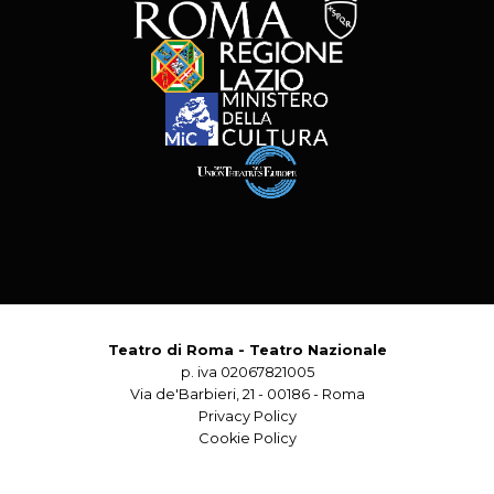
Teatro di Roma - Teatro Nazionale
p. iva 02067821005
Via de'Barbieri, 21 - 00186 - Roma
Privacy Policy
Cookie Policy