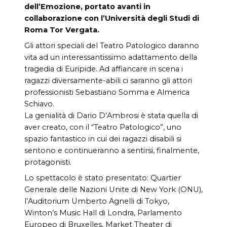
dell’Emozione, portato avanti in
collaborazione con l’Università degli Studi di
Roma Tor Vergata.
Gli attori speciali del Teatro Patologico daranno
vita ad un interessantissimo adattamento della
tragedia di Euripide. Ad affiancare in scena i
ragazzi diversamente-abili ci saranno gli attori
professionisti Sebastiano Somma e Almerica
Schiavo.
La genialità di Dario D’Ambrosi è stata quella di
aver creato, con il “Teatro Patologico”, uno
spazio fantastico in cui dei ragazzi disabili si
sentono e continueranno a sentirsi, finalmente,
protagonisti.
Lo spettacolo è stato presentato: Quartier
Generale delle Nazioni Unite di New York (ONU),
l’Auditorium Umberto Agnelli di Tokyo,
Winton’s Music Hall di Londra, Parlamento
Europeo di Bruxelles, Market Theater di