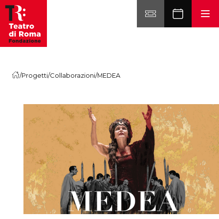
Vai al contenuto
/
Progetti
/
Collaborazioni
/
MEDEA