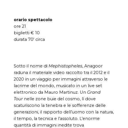
orario spettacolo
ore 21
biglietti € 10
durata 70′ circa
Sotto il nome di
Mephistopheles
, Anagoor
raduna il materiale video raccolto tra il 2012 e il
2020 in un viaggio per immagini attraverso le
lacrime del mondo, musicato in un live set
elettronico da Mauro Martinuz. Un
Grand
Tour
nelle zone buie del cosmo, lì dove
scaturiscono la tenebra e le sofferenze delle
generazioni, il rapporto dell’uomo con la natura,
il tempo, la tecnica e l’assoluto. L’enorme
quantità di immagini inedite trova