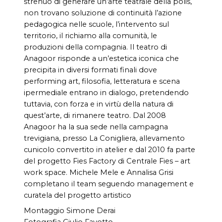
strenuo di generare un’arte teatrale della polis,
non trovano soluzione di continuità l’azione
pedagogica nelle scuole, l’intervento sul
territorio, il richiamo alla comunità, le
produzioni della compagnia. Il teatro di
Anagoor risponde a un’estetica iconica che
precipita in diversi formati finali dove
performing art, filosofia, letteratura e scena
ipermediale entrano in dialogo, pretendendo
tuttavia, con forza e in virtù della natura di
quest’arte, di rimanere teatro. Dal 2008
Anagoor ha la sua sede nella campagna
trevigiana, presso La Conigliera, allevamento
cunicolo convertito in atelier e dal 2010 fa parte
del progetto Fies Factory di Centrale Fies – art
work space. Michele Mele e Annalisa Grisi
completano il team seguendo management e
curatela del progetto artistico
Montaggio Simone Derai
Fotografia Giulio Favotto