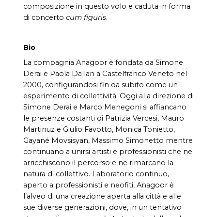
composizione in questo volo e caduta in forma
di concerto
cum figuris
.
Bio
La compagnia Anagoor è fondata da Simone
Derai e Paola Dallan a Castelfranco Veneto nel
2000, configurandosi fin da subito come un
esperimento di collettività. Oggi alla direzione di
Simone Derai e Marco Menegoni si affiancano
le presenze costanti di Patrizia Vercesi, Mauro
Martinuz e Giulio Favotto, Monica Tonietto,
Gayané Movsisyan, Massimo Simonetto mentre
continuano a unirsi artisti e professionisti che ne
arricchiscono il percorso e ne rimarcano la
natura di collettivo. Laboratorio continuo,
aperto a professionisti e neofiti, Anagoor è
l’alveo di una creazione aperta alla città e alle
sue diverse generazioni, dove, in un tentativo