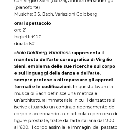
con Virgilio Sieni (danza), Andrea Rebaudengo
(pianoforte)
Musiche: J.S. Bach, Variazioni Goldberg
orari spettacolo
ore 21
biglietti € 20
durata 60′
«
Solo Goldberg Variations
rappresenta il
manifesto dell’arte coreografica di Virgilio
Sieni, emblema delle sue ricerche sul corpo
e sui linguaggi della danza e dell’arte,
sempre protese a oltrepassare gli approdi
formali e le codificazioni.
In questo lavoro la
musica di Bach definisce una metrica e
un’architettura immateriale in cui il danzatore si
iscrive attuando un continuo ripensamento del
corpo e accennando a un articolato percorso di
figure prostrate, tratte dall’arte italiana dal ‘300
al ‘600. Il corpo assimila le immagini del passato