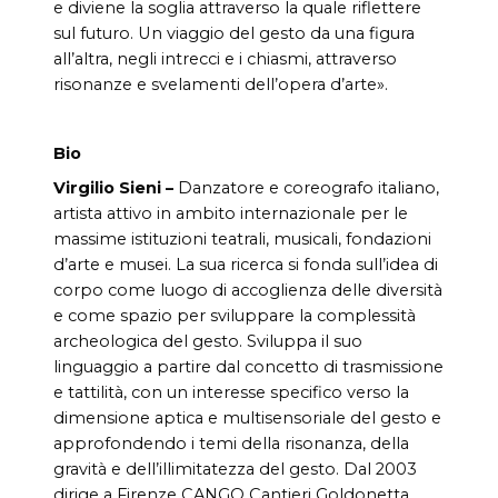
e diviene la soglia attraverso la quale riflettere
sul futuro. Un viaggio del gesto da una figura
all’altra, negli intrecci e i chiasmi, attraverso
risonanze e svelamenti dell’opera d’arte».
Bio
Virgilio Sieni –
Danzatore e coreografo italiano,
artista attivo in ambito internazionale per le
massime istituzioni teatrali, musicali, fondazioni
d’arte e musei. La sua ricerca si fonda sull’idea di
corpo come luogo di accoglienza delle diversità
e come spazio per sviluppare la complessità
archeologica del gesto. Sviluppa il suo
linguaggio a partire dal concetto di trasmissione
e tattilità, con un interesse specifico verso la
dimensione aptica e multisensoriale del gesto e
approfondendo i temi della risonanza, della
gravità e dell’illimitatezza del gesto. Dal 2003
dirige a Firenze CANGO Cantieri Goldonetta,