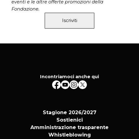
eventi e le altre offerte promozioni della
Fondazione.
Iscriviti
Incontriamoci anche qui
Stagione 2026/2027
Sostienici
Amministrazione trasparente
Whistleblowing