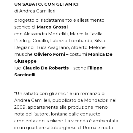
UN SABATO, CON GLI AMICI
di Andrea Camilleri
progetto di riadattamento e allestimento
scenico di
Marco Grossi
con Alessandra Mortelliti, Marcella Favilla,
Pierluigi Corallo, Fabrizio Lombardo, Silvia
Degrandi, Luca Avagliano, Alberto Melone
musiche
Oliviero Forni
– costumi
Monica De
Giuseppe
luci
Claudio De Robertis
– scene
Filippo
Sarcinelli
“Un sabato con gli amici” è un romanzo di
Andrea Camilleri, pubblicato da Mondadori nel
2009, appartenente alla produzione meno
nota dell’autore, lontana dalle consuete
ambientazioni siciliane. La vicenda è ambientata
in un quartiere altoborghese di Roma e ruota