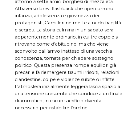
attorno a sette amici borghesi di mezza età.
Attraverso brevi flashback che ripercorrono
infanzia, adolescenza e giovinezza dei
protagonisti, Camilleri ne mette a nudo fragilità
e segreti. La storia culmina in un sabato sera
apparentemente ordinario, in cui tre coppie si
ritrovano come d’abitudine, ma che viene
sconvolto dall’arrivo inatteso di una vecchia
conoscenza, tornata per chiedere sostegno
politico. Questa presenza rompe equilibri già
precari e fa riemergere traumi irrisolti, relazioni
clandestine, colpe e violenze subite o inflitte.
L’atmosfera inizialmente leggera lascia spazio a
una tensione crescente che conduce a un finale
drammatico, in cui un sacrificio diventa
necessario per ristabilire l’ordine.