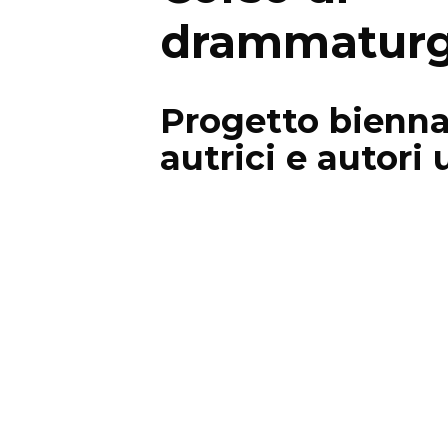
drammaturg
Progetto bienna
autrici e autori