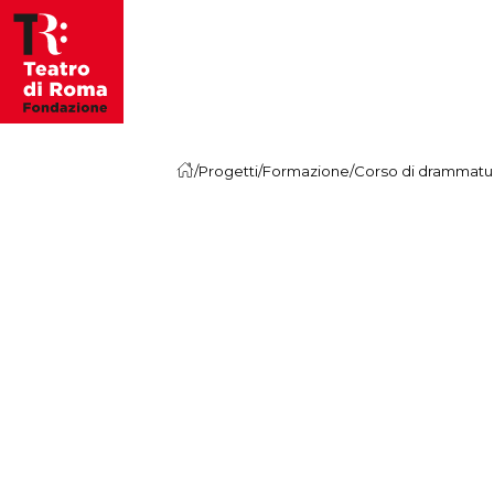
Vai al contenuto
/
Progetti
/
Formazione
/
Corso di drammatu