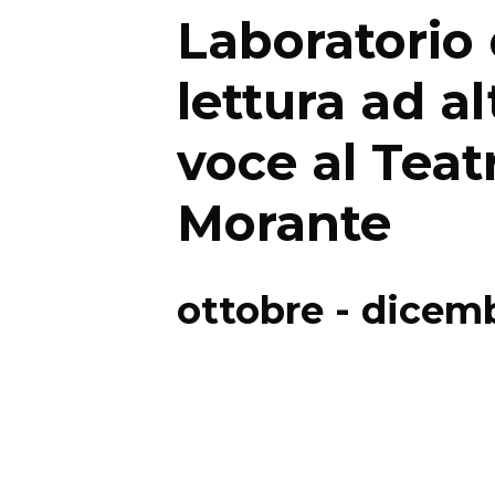
Laboratorio 
lettura ad al
voce al Teat
Morante
ottobre - dicem