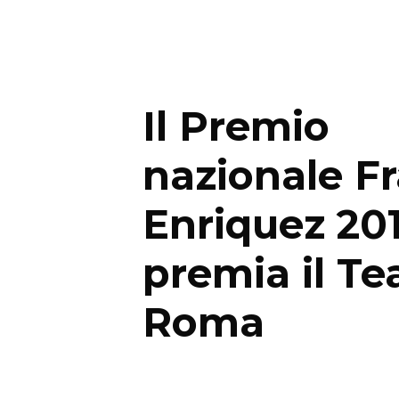
Il Premio
nazionale F
Enriquez 20
premia il Te
Roma