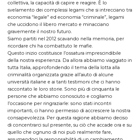
collettiva, la capacità di capire e reagire. È lo
svelamento dei complessi legami che si intrecciano tra
economia “legale” ed economia “criminale”, legami
che uccidono il libero mercato e minacciano
gravemente il nostro futuro.
Siamo partiti nel 2012 scavando nella memoria, per
ricordare chi ha combattuto le mafie.
Questo inizio costituisce l’ossatura imprescindibile
della nostra esperienza. Da allora abbiamo viaggiato in
tutta Italia, approfondendo il tema della lotta alla
criminalità organizzata grazie all’aiuto di alcune
università italiane e ai tanti testimoni che ci hanno
raccontato le loro storie. Sono più di cinquanta le
persone che abbiamo conosciuto e cogliamo
l’occasione per ringraziarle: sono stati incontri
importanti, ci hanno permesso di accrescere la nostra
consapevolezza. Per questa ragione abbiamo deciso
di concentrarci sul presente, su ciò che accade ora e su
quello che ognuno di noi può realmente fare,
assumendoci la responsabilità di un cambiamento