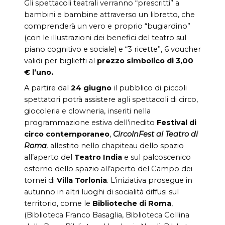
Gli spettacoli teatrali verranno “prescritti” a
bambini e bambine attraverso un libretto, che
comprenderà un vero e proprio “bugiardino”
(con le illustrazioni dei benefici del teatro sul
piano cognitivo e sociale) e “3 ricette”, 6 voucher
validi per biglietti al
prezzo simbolico di 3,00
€ l’uno.
A partire dal
24 giugno
il pubblico di piccoli
spettatori potrà assistere agli spettacoli di circo,
giocoleria e clowneria, inseriti nella
programmazione estiva dell’inedito
Festival di
circo contemporaneo
,
CircoInFest
al Teatro di
Roma
,
allestito nello chapiteau dello spazio
all’aperto del
Teatro India
e sul palcoscenico
esterno dello spazio all’aperto del Campo dei
tornei di
Villa Torlonia
. L’iniziativa prosegue in
autunno in altri luoghi di socialità diffusi sul
territorio, come le
Biblioteche di Roma
,
(Biblioteca Franco Basaglia, Biblioteca Collina