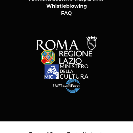
Whistleblowing
FAQ