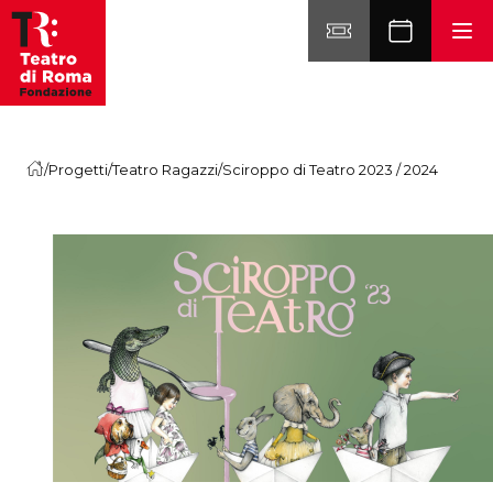
Vai al contenuto
/
Progetti
/
Teatro Ragazzi
/
Sciroppo di Teatro 2023 / 2024