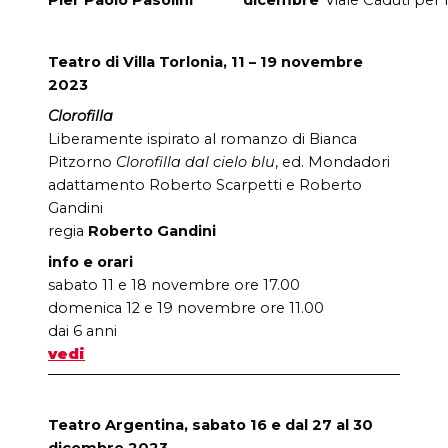
Teatro di Villa Torlonia, 11 – 19 novembre
2023
Clorofilla
Liberamente ispirato al romanzo di Bianca
Pitzorno
Clorofilla dal cielo blu
, ed. Mondadori
adattamento Roberto Scarpetti e Roberto
Gandini
regia
Roberto Gandini
info e orari
sabato 11 e 18 novembre ore 17.00
domenica 12 e 19 novembre ore 11.00
dai 6 anni
vedi
Teatro Argentina, sabato 16 e dal 27 al 30
dicembre 2023