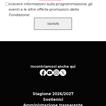
ricevere informazioni sulla programmazione, gli
eventi e le altre offerte promozioni della
Fondazione.
Iscriviti
Incontriamoci anche qui
Stagione 2026/2027
Sostienici
Amministrazione trasparente