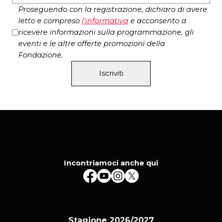
Proseguendo con la registrazione, dichiaro di avere
letto e compreso
l’
informativa
e acconsento a
ricevere informazioni sulla programmazione, gli
eventi e le altre offerte promozioni della
Fondazione.
Iscriviti
Incontriamoci anche qui
Stagione 2026/2027