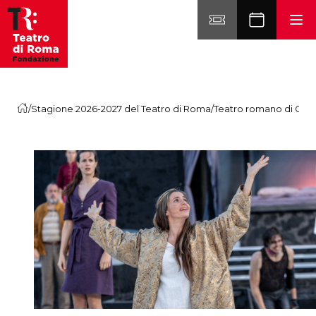
Vai al contenuto
/
Stagione 2026-2027 del Teatro di Roma
/
Teatro romano di Osti