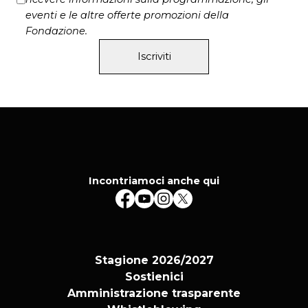
eventi e le altre offerte promozioni della
Fondazione.
Iscriviti
Incontriamoci anche qui
Stagione 2026/2027
Sostienici
Amministrazione trasparente