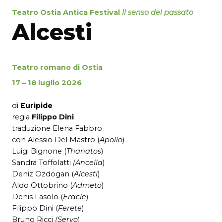
Teatro Ostia Antica Festival
Il senso del passato
Alcesti
Teatro romano di Ostia
17 – 18 luglio 2026
di
Euripide
regia
Filippo Dini
traduzione Elena Fabbro
con Alessio Del Mastro (
Apollo
)
Luigi Bignone (
Thanatos
)
Sandra Toffolatti
(Ancella
)
Deniz Ozdogan (
Alcesti
)
Aldo Ottobrino (
Admeto
)
Denis Fasolo (
Eracle
)
Filippo Dini (
Ferete
)
Bruno Ricci
(Servo
)