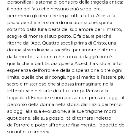
personifica il sistema di pensiero della tragedia antica:
il nodo del fato che nessuno può sciogliere,
nemmeno gli dei e che lega tutti a tutto. Alcesti fa
paura perché è la storia di una donna che, spinta
soltanto dalla furia beata del suo amore per il marito,
sceglie di morire al suo posto. E fa paura perché
ritorna dall’Ade. Quattro secoli prima di Cristo, una
donna straordinaria si sacrifica per amore e ritorna
dalla morte. La donna che torna da laggiù non è
quella che è partita, ora questa Alcesti ha visto e fatto
esperienza dell’orrore e della disperazione oltre ogni
limite, quella che si ricongiunge al marito è l’essere più
sacro e misterioso che si possa immaginare nella
letteratura e nell’arte di tutti i tempi. Penso alla
tragedia di Euripide e non posso non pensare, oggi, al
percorso della donna nella storia, dall’inizio dei tempi
ad oggi, alla sua evoluzione, alle sue tragiche morti
quotidiane, alla sua possibilità di tornare indietro
dall’orrore e poter affrontare finalmente, l’oggetto del
suo infinito amore».