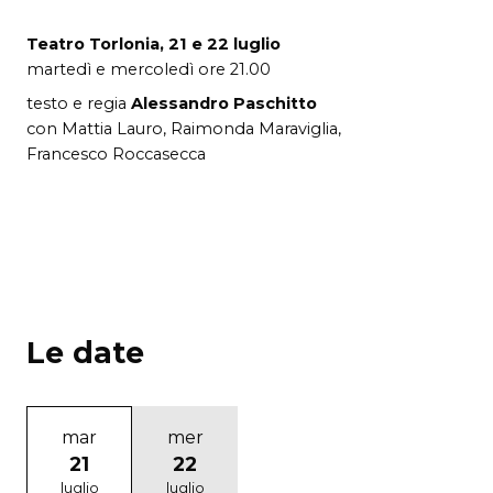
Teatro Torlonia, 21 e 22 luglio
martedì e mercoledì ore 21.00
testo e regia
Alessandro Paschitto
con Mattia Lauro, Raimonda Maraviglia,
Francesco Roccasecca
Le date
mar
mer
21
22
luglio
luglio