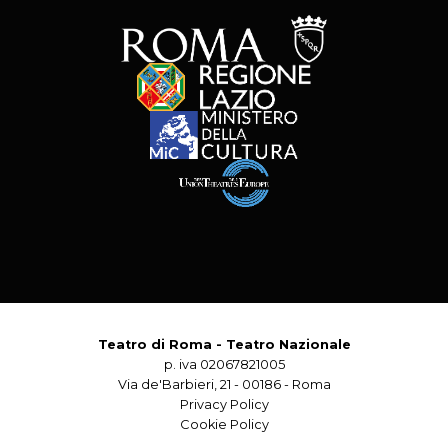
Teatro di Roma - Teatro Nazionale
p. iva 02067821005
Via de'Barbieri, 21 - 00186 - Roma
Privacy Policy
Cookie Policy