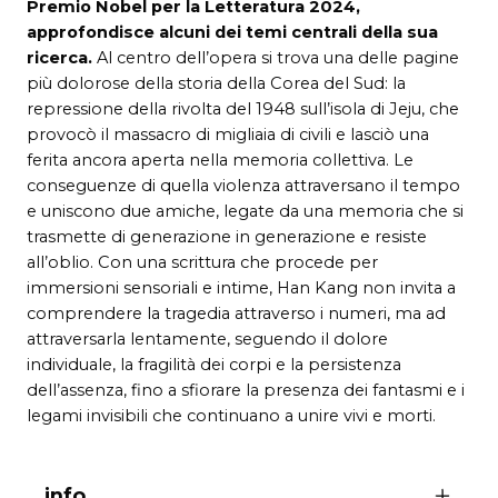
Premio Nobel per la Letteratura 2024,
approfondisce alcuni dei temi centrali della sua
ricerca.
Al centro dell’opera si trova una delle pagine
più dolorose della storia della Corea del Sud: la
repressione della rivolta del 1948 sull’isola di Jeju, che
provocò il massacro di migliaia di civili e lasciò una
ferita ancora aperta nella memoria collettiva. Le
conseguenze di quella violenza attraversano il tempo
e uniscono due amiche, legate da una memoria che si
trasmette di generazione in generazione e resiste
all’oblio. Con una scrittura che procede per
immersioni sensoriali e intime, Han Kang non invita a
comprendere la tragedia attraverso i numeri, ma ad
attraversarla lentamente, seguendo il dolore
individuale, la fragilità dei corpi e la persistenza
dell’assenza, fino a sfiorare la presenza dei fantasmi e i
legami invisibili che continuano a unire vivi e morti.
info