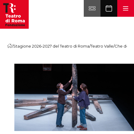
Vai al contenuto
/
Stagione 2026-2027 del Teatro di Roma
/
Teatro Valle
/
Che dolore