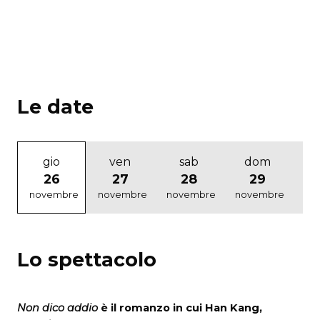
Le date
gio
ven
sab
dom
26
27
28
29
novembre
novembre
novembre
novembre
di
Lo spettacolo
Non dico addio
è il romanzo in cui Han Kang,