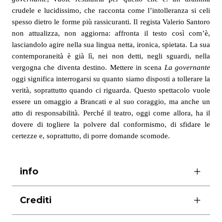
crudele e lucidissimo, che racconta come l’intolleranza si celi
spesso dietro le forme più rassicuranti. Il regista Valerio Santoro
non attualizza, non aggiorna: affronta il testo così com’è,
lasciandolo agire nella sua lingua netta, ironica, spietata. La sua
contemporaneità è già lì, nei non detti, negli sguardi, nella
vergogna che diventa destino. Mettere in scena
La governante
oggi significa interrogarsi su quanto siamo disposti a tollerare la
verità, soprattutto quando ci riguarda. Questo spettacolo vuole
essere un omaggio a Brancati e al suo coraggio, ma anche un
atto di responsabilità. Perché il teatro, oggi come allora, ha il
dovere di togliere la polvere dal conformismo, di sfidare le
certezze e, soprattutto, di porre domande scomode.
info
Crediti