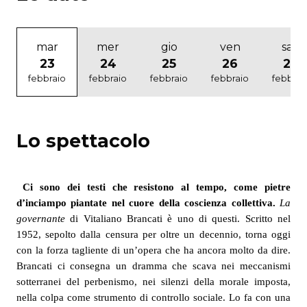
mar
mer
gio
ven
sab
23
24
25
26
27
febbraio
febbraio
febbraio
febbraio
febbrai
Lo spettacolo
Ci sono dei testi che resistono al tempo, come pietre
d’inciampo piantate nel cuore della coscienza collettiva.
La
governante
di Vitaliano Brancati è uno di questi. Scritto nel
1952, sepolto dalla censura per oltre un decennio, torna oggi
con la forza tagliente di un’opera che ha ancora molto da dire.
Brancati ci consegna un dramma che scava nei meccanismi
sotterranei del perbenismo, nei silenzi della morale imposta,
nella colpa come strumento di controllo sociale. Lo fa con una