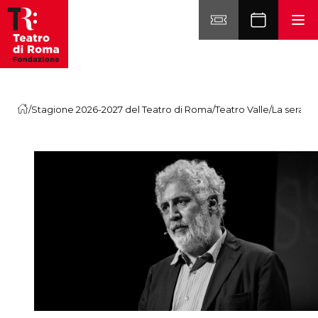
Vai al contenuto
/
Stagione 2026-2027 del Teatro di Roma
/
Teatro Valle
/
La sera de