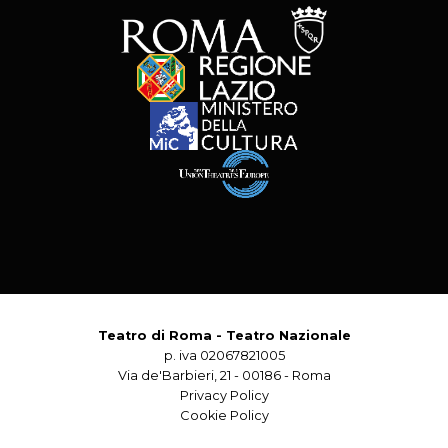
Teatro di Roma - Teatro Nazionale
p. iva 02067821005
Via de'Barbieri, 21 - 00186 - Roma
Privacy Policy
Cookie Policy