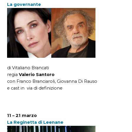
La governante
di Vitaliano Brancati
regia
Valerio Santoro
con Franco Branciaroli, Giovanna Di Rauso
e cast in via di definizione
11 – 21 marzo
La Reginetta di Leenane