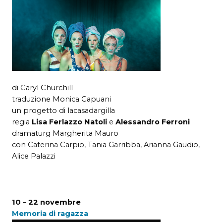
di Caryl Churchill
traduzione Monica Capuani
un progetto di lacasadargilla
regia
Lisa Ferlazzo Natoli
e
Alessandro Ferroni
dramaturg Margherita Mauro
con Caterina Carpio, Tania Garribba, Arianna Gaudio,
Alice Palazzi
10 – 22 novembre
Memoria di ragazza