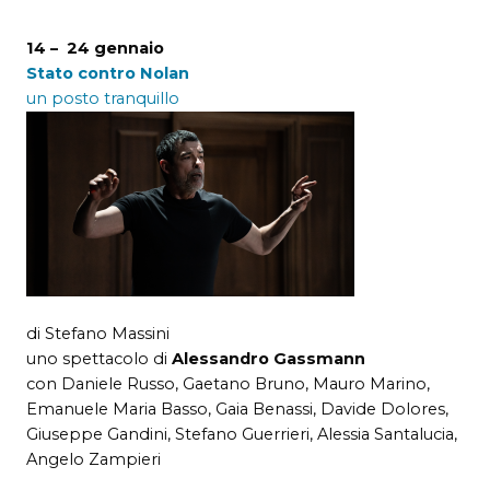
14 – 24 gennaio
Stato contro Nolan
un posto tranquillo
di Stefano Massini
uno spettacolo di
Alessandro Gassmann
con Daniele Russo, Gaetano Bruno, Mauro Marino,
Emanuele Maria Basso, Gaia Benassi, Davide Dolores,
Giuseppe Gandini, Stefano Guerrieri, Alessia Santalucia,
Angelo Zampieri