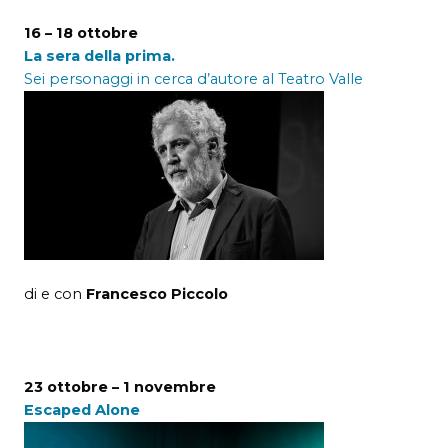
16 – 18 ottobre
La sera della prima.
Sei personaggi in cerca d’autore al Teatro Valle
di e con
Francesco Piccolo
23 ottobre – 1 novembre
Escaped Alone