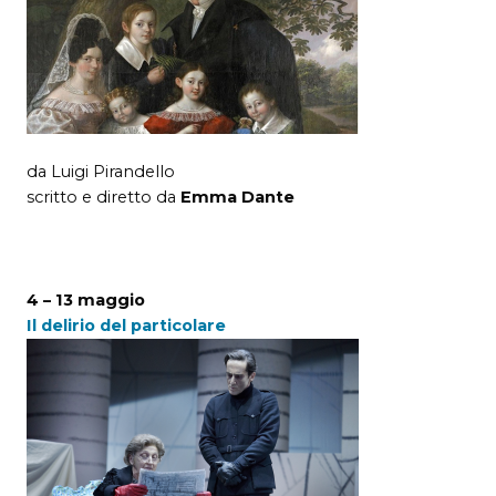
da Luigi Pirandello
scritto e diretto da
Emma Dante
4 – 13 maggio
Il delirio del particolare