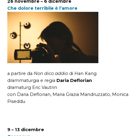
26 novembre – 6 dicembre
Che dolore terribile è l’amore
a partire da
Non dico addio
di Han Kang
drammaturgia e regia
Daria Deflorian
dramaturg Eric Vautrin
con
Daria Deflorian, Maria Grazia Mandruzzato, Monica
Piseddu
9 – 13 dicembre