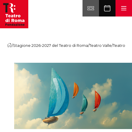
Vai al contenuto
/
Stagione 2026-2027 del Teatro di Roma
/
Teatro Valle
/
Teatro Val