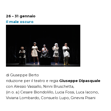
26 – 31 gennaio
Il male oscuro
di Giuseppe Berto
riduzione per il teatro e regia
Giuseppe Dipasquale
con Alessio Vassallo, Ninni Bruschetta,
(in o. a.) Cesare Biondolillo, Lucia Fossi, Luca Iacono,
Viviana Lombardo, Consuelo Lupo, Ginevra Pisani