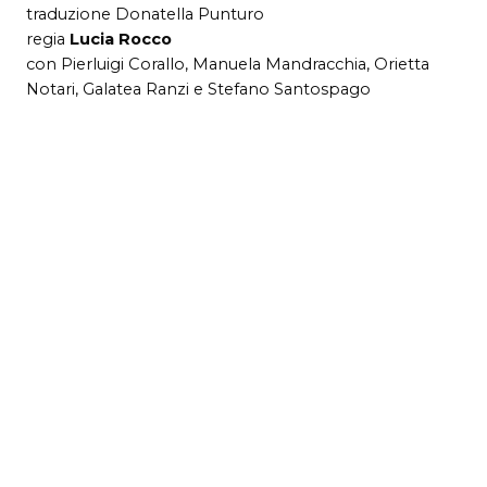
traduzione Donatella Punturo
regia
Lucia Rocco
con Pierluigi Corallo, Manuela Mandracchia, Orietta
Notari, Galatea Ranzi e Stefano Santospago