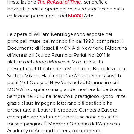
l’installazione
The Refusal of Time
, serigrafie e
bozzetti inediti e opere del maestro sudafricano dalla
collezione permanente del
MAXXI
Arte.
Le opere di William Kentridge sono esposte nei
principali musei del mondo fin dal 1990, compreso il
Documenta di Kassel, il MOMA di New York, l’Albertina
di Vienna e il Jeu de Paume di Parigi. Nel 2011 la
rilettura del
Flauto Magico
di Mozart è stata
presentata al Theatre de la Monnaie di Bruxelles e alla
Scala di Milano. Ha diretto
The Nose
di Shostakovich
per il Met Opera di New York nel 2010, anno in cui il
MOMA ha ospitato una grande mostra a lui dedicata.
Sempre nel 2010 ha ricevuto il prestigioso Kyoto Prize
grazie al suo impegno letterario e filosofico e ha
presentato al Louvre il progetto Carnets d’Egypte,
concepito appositamente per la sezione egizia del
museo parigino. È Membro Onorario dell’American
Academy of Arts and Letters, componente