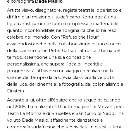
e coreografa
Dada Masilo
.
Artista visivo, disegnatore, regista teatrale, operistico e
di film d’animazione, il sudafricano Kentridge è una
figura artisticamente tanto complessa e inafferrabile
quanto inconfondibile nell’originalità che lo ha reso
celebre nel mondo. Con “Refuse the Hour”,
avvalendosi anche della collaborazione di uno storico
della scienza come Peter Galison, affronta il tema del
tempo, creandone una sua concezione
personalissima, che supera l’idea di linearità e
progressività, attraverso un viaggio peculiare nella
visione del tempo dalla Grecia classica alla velocità
della luce, dal cinema alla fotografia, dal colonialismo a
Einstein.
Accanto a lui, oltre all’équipe che lo segue da quando,
nel 2005, ha realizzato“Il flauto magico” di Mozart per i
Teatri La Monnaie di Bruxelles e San Carlo di Napoli, ha
voluto Dada Masilo, affascinante danzatrice e
coreografa sudafricana che si è rivelata in questi ultimi