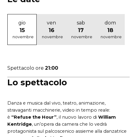
gio
ven
sab
dom
15
16
17
18
novembre
novembre
novembre
novembre
Spettacolo ore
21:00
Lo spettacolo
Danza e musica dal vivo, teatro, animazione,
stravaganti macchinerie, video in tempo reale:
è
“Refuse the Hour”
, il nuovo lavoro di
William
Kentridge
, un’opera da camera che lo vedrà
protagonista sul palcoscenico assieme alla danzatrice