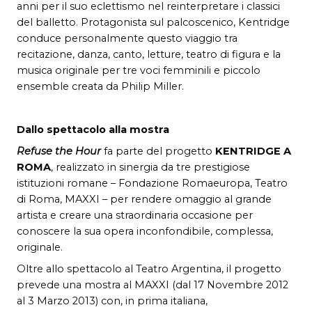
anni per il suo eclettismo nel reinterpretare i classici
del balletto. Protagonista sul palcoscenico, Kentridge
conduce personalmente questo viaggio tra
recitazione, danza, canto, letture, teatro di figura e la
musica originale per tre voci femminili e piccolo
ensemble creata da Philip Miller.
Dallo spettacolo alla mostra
Refuse the Hour
fa parte del progetto
KENTRIDGE A
ROMA
, realizzato in sinergia da tre prestigiose
istituzioni romane – Fondazione Romaeuropa, Teatro
di Roma, MAXXI – per rendere omaggio al grande
artista e creare una straordinaria occasione per
conoscere la sua opera inconfondibile, complessa,
originale.
Oltre allo spettacolo al Teatro Argentina, il progetto
prevede una mostra al MAXXI (dal 17 Novembre 2012
al 3 Marzo 2013) con, in prima italiana,