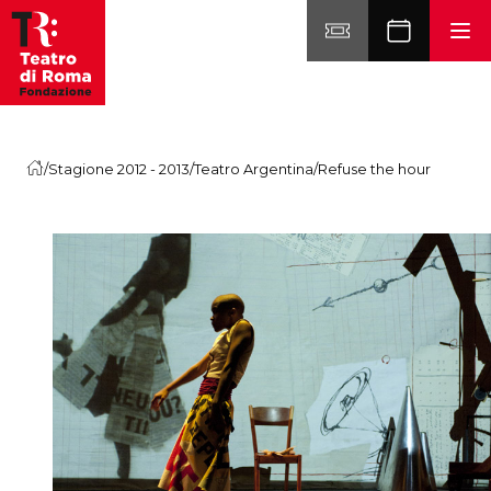
Vai al contenuto
/
Stagione 2012 - 2013
/
Teatro Argentina
/
Refuse the hour