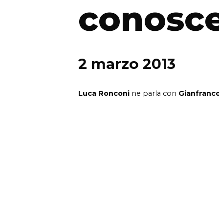
conosc
2 marzo 2013
Luca Ronconi
ne parla con
Gianfranco