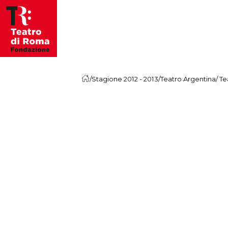
Vai al contenuto
/
Stagione 2012 - 2013
/
Teatro Argentina
/
Te