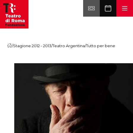
Vai al contenuto
/
Stagione 2012 - 2013
/
Teatro Argentina
/
Tutto per bene