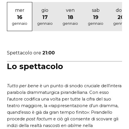
mer
gio
ven
sab
dom
16
17
18
19
20
gennaio
gennaio
gennaio
gennaio
gennaio
Spettacolo ore
21:00
Lo spettacolo
Tutto per bene
è un punto di snodo cruciale dell’intera
parabola drammaturgica pirandelliana. Con esso
l’autore codifica una volta per tutte la cifra del suo
teatro maggiore, la «rappresentazione d’un dramma,
quand’esso è già da gran tempo finito»: Pirandello
procede
post factum
e ciò gli consente di scovare gli
indizi della realtà nascosti
en abîme
nella