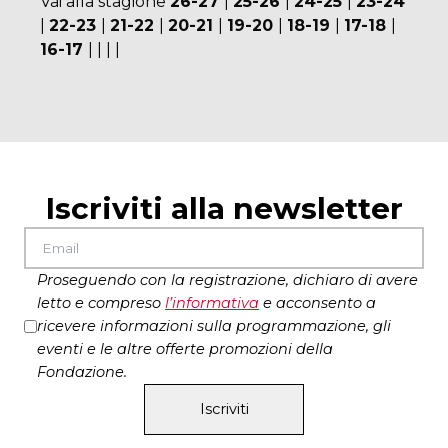
Vai alla stagione
26-27
|
25-26
|
24-25
|
23-24
|
22-23
|
21-22
|
20-21
|
19-20
|
18-19
|
17-18
|
16-17
|
|
|
|
Iscriviti alla newsletter
Proseguendo con la registrazione, dichiaro di avere
letto e compreso
l’
informativa
e acconsento a
ricevere informazioni sulla programmazione, gli
eventi e le altre offerte promozioni della
Fondazione.
Iscriviti