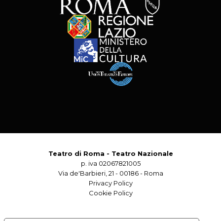
Teatro di Roma - Teatro Nazionale
p. iva 02067821005
Via de'Barbieri, 21 - 00186 - Roma
Privacy Policy
Cookie Policy