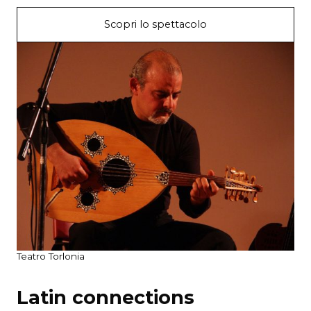
Scopri lo spettacolo
Teatro Torlonia
Latin connections