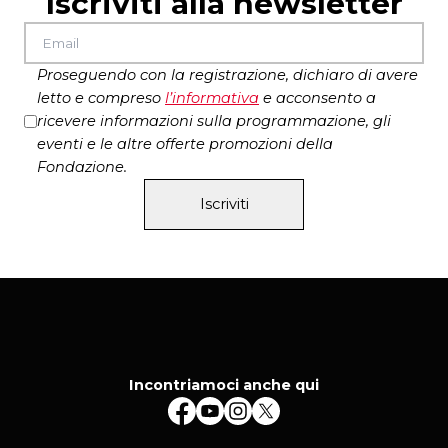
Iscriviti alla newsletter
Produzione Follia Officina D’Arte e Actor’s
Planet
Proseguendo con la registrazione, dichiaro di avere
letto e compreso
l’
informativa
e acconsento a
ricevere informazioni sulla programmazione, gli
eventi e le altre offerte promozioni della
Fondazione.
Iscriviti
Incontriamoci anche qui