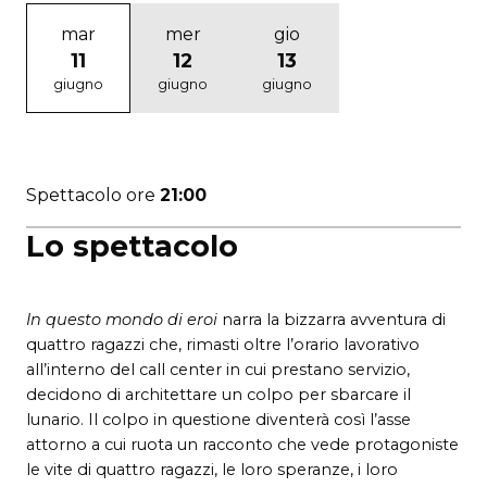
mar
mer
gio
11
12
13
giugno
giugno
giugno
Spettacolo ore
21:00
Lo spettacolo
In questo mondo di eroi
narra la bizzarra avventura di
quattro ragazzi che, rimasti oltre l’orario lavorativo
all’interno del call center in cui prestano servizio,
decidono di architettare un colpo per sbarcare il
lunario. Il colpo in questione diventerà così l’asse
attorno a cui ruota un racconto che vede protagoniste
le vite di quattro ragazzi, le loro speranze, i loro