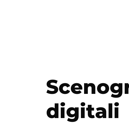
Scenogr
digitali