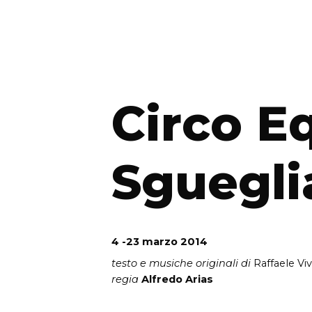
Circo E
Sguegli
4 -23 marzo 2014
testo e musiche originali di
Raffaele Viv
regia
Alfredo Arias