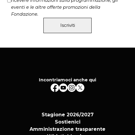
ricevere informazioni sulla programmazione, gli
eventi e le altre offerte promozioni della
Fondazione.
Iscriviti
Incontriamoci anche qui
Stagione 2026/2027
Sostienici
Amministrazione trasparente