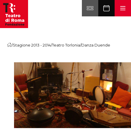
Vai al contenuto
/
Stagione 2013 - 2014
/
Teatro Torlonia
/
Danza Duende