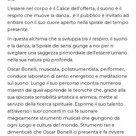
L’essere nel corpo è il Calice dell’offerta, il suono è il
respiro che muove la danza… e il pubblico è invitato ad
entrare con il suo cuore aperto nella spirale del tempo
presente.
In questa alchimia che si sviluppa tra il respiro, il suono
e la danza, la Spirale dei sensi giunge a noi per ri-
svegliare una saggezza primordiale dell’essere umano
nella sua natura più profonda.
Oscar Bonelli, musicista, polistrumentista, performer,
conduce laboratori di canto energetico e meditazione
sul suono. Lungo il suo percorso incontra numerosi
maestri dai quali apprende le tecniche che, grazie alla
sua spiccata sensibilità artistica e animica, mette al
servizio della ricerca spirituale. Esprime il suo talento
attraverso i suoi concerti in cui fa suonare
magicamente strumenti musicali che giungono da
ogni luogo e cultura del mondo. Strumenti rari e
dimenticati che Oscar Bonelli ci presenta e fa rivivere