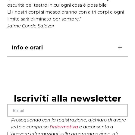
oscurità del teatro in cui ogni cosa è possibile.
Lì i nostri corpi si mescoleranno con altri corpi e ogni
limite sarà eliminato per sempre.”
Jaime Conde Salazar
Info e orari
sabato 8 marzo ore 17.30
ingresso gratuito fino ad esaurimento posti
disponibili
Iscriviti alla newsletter
Proseguendo con la registrazione, dichiaro di avere
letto e compreso
l’
informativa
e acconsento a
ricevere informazioni sulla programmazione, gli