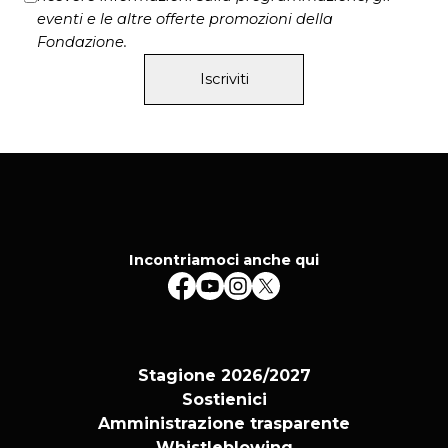
eventi e le altre offerte promozioni della
Fondazione.
Iscriviti
Incontriamoci anche qui
Stagione 2026/2027
Sostienici
Amministrazione trasparente
Whistleblowing