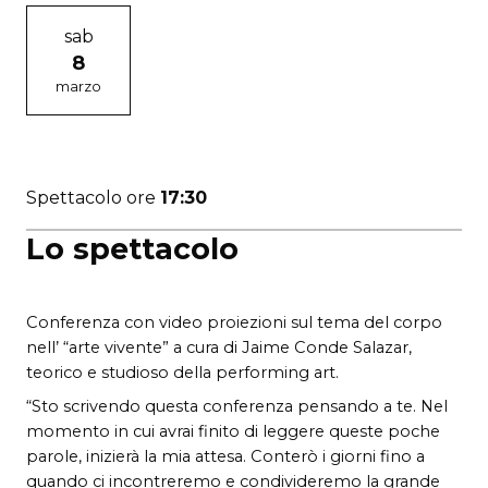
sab
8
marzo
Spettacolo ore
17:30
Lo spettacolo
Conferenza con video proiezioni sul tema del corpo
nell’ “arte vivente” a cura di Jaime Conde Salazar,
teorico e studioso della performing art.
“Sto scrivendo questa conferenza pensando a te. Nel
momento in cui avrai finito di leggere queste poche
parole, inizierà la mia attesa. Conterò i giorni fino a
quando ci incontreremo e condivideremo la grande