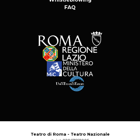
FAQ
Teatro di Roma - Teatro Nazionale