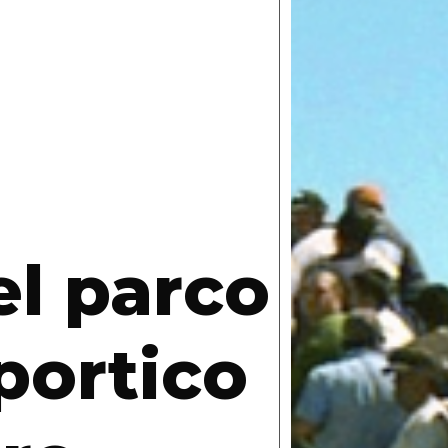
el parco
 portico