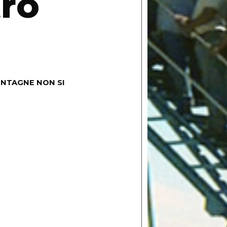
tro
ONTAGNE NON SI