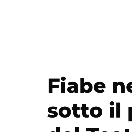
Fiabe n
sotto il