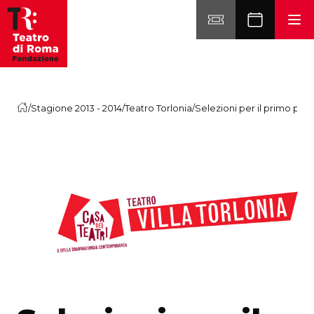
Vai al contenuto
/
Stagione 2013 - 2014
/
Teatro Torlonia
/
Selezioni per il primo prog