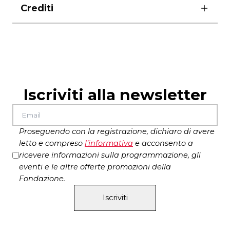
6 – 9 febbraio 2014
Crediti
L’iniziativa, a cura dell’
Associazione Culturale
Padiglione Ludwig
è promossa da
Zètema
Progetto Cultura
per la rete della
Casa dei Teatri
e della Drammaturgia Contemporanea
e
da
Roma Capitale
.
Iscriviti alla newsletter
Proseguendo con la registrazione, dichiaro di avere
letto e compreso
l’
informativa
e acconsento a
ricevere informazioni sulla programmazione, gli
eventi e le altre offerte promozioni della
Fondazione.
Iscriviti