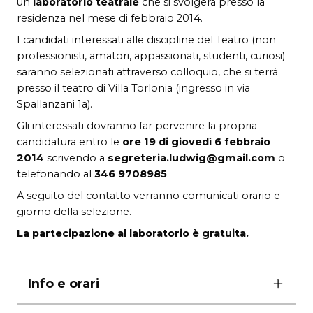
un
laboratorio teatrale
che si svolgerà presso la
residenza nel mese di febbraio 2014.
I candidati interessati alle discipline del Teatro (non
professionisti, amatori, appassionati, studenti, curiosi)
saranno selezionati attraverso colloquio, che si terrà
presso il teatro di Villa Torlonia (ingresso in via
Spallanzani 1a).
Gli interessati dovranno far pervenire la propria
candidatura entro le
ore 19 di giovedì 6 febbraio
2014
scrivendo a
segreteria.ludwig@gmail.com
o
telefonando al
346 9708985
.
A seguito del contatto verranno comunicati orario e
giorno della selezione.
La partecipazione al laboratorio è gratuita.
Info e orari