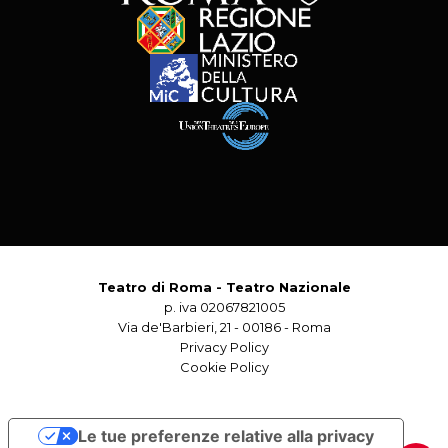
Teatro di Roma - Teatro Nazionale
p. iva 02067821005
Via de'Barbieri, 21 - 00186 - Roma
Privacy Policy
Cookie Policy
Le tue preferenze relative alla privacy