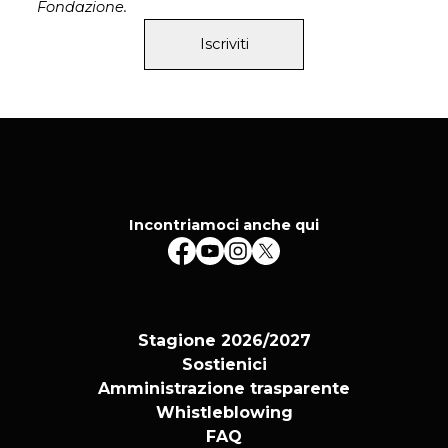
Fondazione.
Compagnia Enfi Teatro
Iscriviti
Incontriamoci anche qui
Stagione 2026/2027
Sostienici
Amministrazione trasparente
Whistleblowing
FAQ