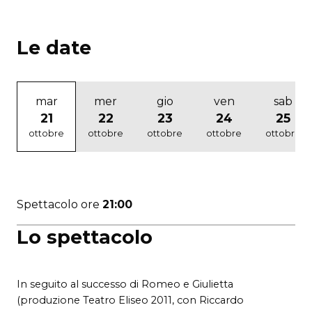
Le date
mar
mer
gio
ven
sab
21
22
23
24
25
ottobre
ottobre
ottobre
ottobre
ottobre
Spettacolo ore
21:00
Lo spettacolo
In seguito al successo di Romeo e Giulietta
(produzione Teatro Eliseo 2011, con Riccardo