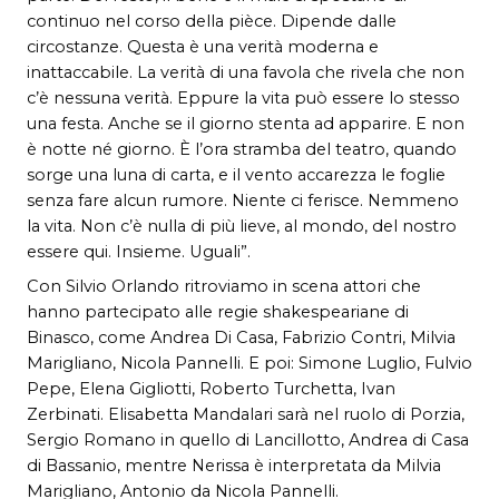
continuo nel corso della pièce. Dipende dalle
circostanze. Questa è una verità moderna e
inattaccabile. La verità di una favola che rivela che non
c’è nessuna verità. Eppure la vita può essere lo stesso
una festa. Anche se il giorno stenta ad apparire. E non
è notte né giorno. È l’ora stramba del teatro, quando
sorge una luna di carta, e il vento accarezza le foglie
senza fare alcun rumore. Niente ci ferisce. Nemmeno
la vita. Non c’è nulla di più lieve, al mondo, del nostro
essere qui. Insieme. Uguali”.
Con Silvio Orlando ritroviamo in scena attori che
hanno partecipato alle regie shakespeariane di
Binasco, come Andrea Di Casa, Fabrizio Contri, Milvia
Marigliano, Nicola Pannelli. E poi: Simone Luglio, Fulvio
Pepe, Elena Gigliotti, Roberto Turchetta, Ivan
Zerbinati. Elisabetta Mandalari sarà nel ruolo di Porzia,
Sergio Romano in quello di Lancillotto, Andrea di Casa
di Bassanio, mentre Nerissa è interpretata da Milvia
Marigliano, Antonio da Nicola Pannelli.