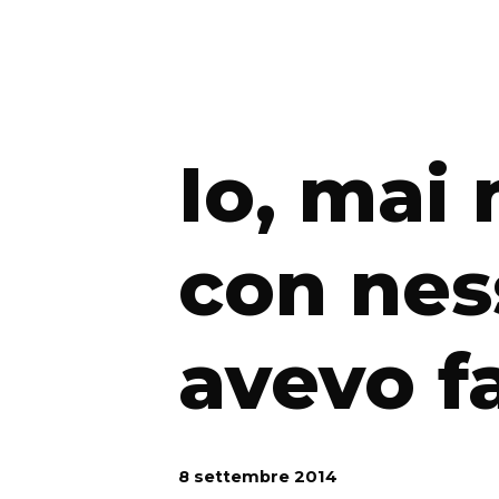
Io, mai 
con ne
avevo f
8 settembre 2014