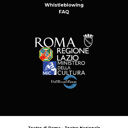
Whistleblowing
Marco Guarrera
FAQ
Ufficio Stampa
Elisa Ragni
Teatro di Roma - Teatro Nazionale