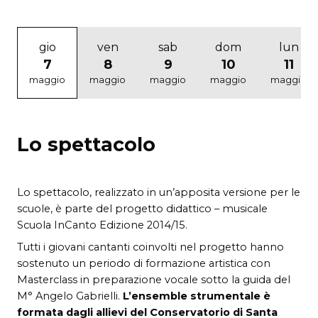
gio
ven
sab
dom
lun
7
8
9
10
11
maggio
maggio
maggio
maggio
maggio
Lo spettacolo
Lo spettacolo, realizzato in un’apposita versione per le
scuole, è parte del progetto didattico – musicale
Scuola InCanto Edizione 2014/15.
Tutti i giovani cantanti coinvolti nel progetto hanno
sostenuto un periodo di formazione artistica con
Masterclass in preparazione vocale sotto la guida del
M° Angelo Gabrielli.
L’ensemble strumentale è
formata dagli allievi del Conservatorio di Santa