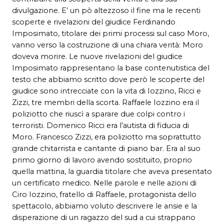
divulgazione. E’ un pò altezzoso il fine ma le recenti
scoperte e rivelazioni del giudice Ferdinando
Imposimato, titolare dei primi processi sul caso Moro,
vanno verso la costruzione di una chiara verità: Moro
doveva morire. Le nuove rivelazioni del giudice
Imposimato rappresentano la base contenutistica del
testo che abbiamo scritto dove però le scoperte del
giudice sono intrecciate con la vita di Iozzino, Ricci e
Zizzi, tre membri della scorta. Raffaele Iozzino era il
poliziotto che riuscì a sparare due colpi contro i
terroristi. Domenico Ricci era l’autista di fiducia di
Moro. Francesco Zizzi, era poliziotto ma soprattutto
grande chitarrista e cantante di piano bar. Era al suo
primo giorno di lavoro avendo sostituito, proprio
quella mattina, la guardia titolare che aveva presentato
un certificato medico. Nelle parole e nelle azioni di
Ciro Iozzino, fratello di Raffaele, protagonista dello
spettacolo, abbiamo voluto descrivere le ansie e la
disperazione di un ragazzo del sud a cui strappano