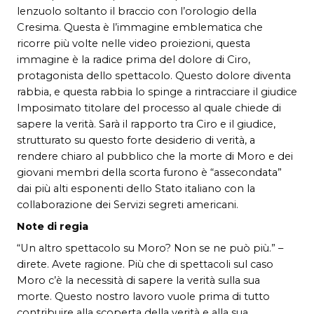
lenzuolo soltanto il braccio con l’orologio della
Cresima. Questa è l’immagine emblematica che
ricorre più volte nelle video proiezioni, questa
immagine è la radice prima del dolore di Ciro,
protagonista dello spettacolo. Questo dolore diventa
rabbia, e questa rabbia lo spinge a rintracciare il giudice
Imposimato titolare del processo al quale chiede di
sapere la verità. Sarà il rapporto tra Ciro e il giudice,
strutturato su questo forte desiderio di verità, a
rendere chiaro al pubblico che la morte di Moro e dei
giovani membri della scorta furono è “assecondata”
dai più alti esponenti dello Stato italiano con la
collaborazione dei Servizi segreti americani.
Note di regia
“Un altro spettacolo su Moro? Non se ne può più.” –
direte. Avete ragione. Più che di spettacoli sul caso
Moro c’è la necessità di sapere la verità sulla sua
morte. Questo nostro lavoro vuole prima di tutto
contribuire alla scoperta della verità e alla sua