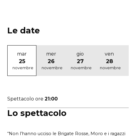
Le date
mar
mer
gio
ven
25
26
27
28
novembre
novembre
novembre
novembre
no
Spettacolo ore
21:00
Lo spettacolo
“Non l’hanno ucciso le Brigate Rosse, Moro e i ragazzi