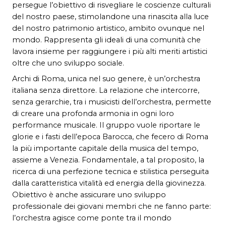
persegue l’obiettivo di risvegliare le coscienze culturali
del nostro paese, stimolandone una rinascita alla luce
del nostro patrimonio artistico, ambito ovunque nel
mondo. Rappresenta gli ideali di una comunità che
lavora insieme per raggiungere i più alti meriti artistici
oltre che uno sviluppo sociale.
Archi di Roma, unica nel suo genere, è un’orchestra
italiana senza direttore. La relazione che intercorre,
senza gerarchie, tra i musicisti dell’orchestra, permette
di creare una profonda armonia in ogni loro
performance musicale. Il gruppo vuole riportare le
glorie e i fasti dell’epoca Barocca, che fecero di Roma
la più importante capitale della musica del tempo,
assieme a Venezia. Fondamentale, a tal proposito, la
ricerca di una perfezione tecnica e stilistica perseguita
dalla caratteristica vitalità ed energia della giovinezza.
Obiettivo è anche assicurare uno sviluppo
professionale dei giovani membri che ne fanno parte:
l’orchestra agisce come ponte tra il mondo