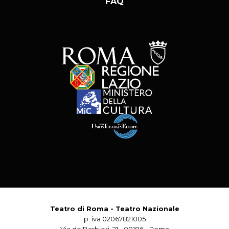
FAQ
Teatro di Roma - Teatro Nazionale
p. iva 02067821005