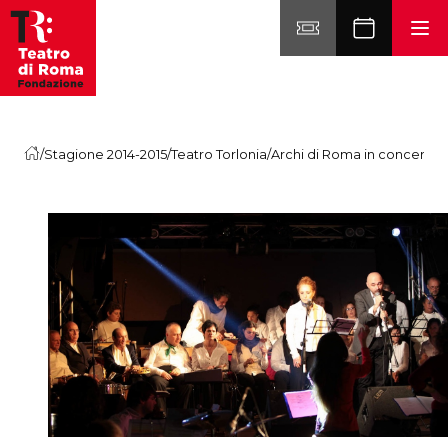
Vai al contenuto
/
Stagione 2014-2015
/
Teatro Torlonia
/
Archi di Roma in concerto