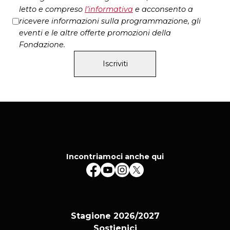
letto e compreso
l’
informativa
e acconsento a
ricevere informazioni sulla programmazione, gli
eventi e le altre offerte promozioni della
Fondazione.
Iscriviti
Incontriamoci anche qui
Stagione 2026/2027
Sostienici