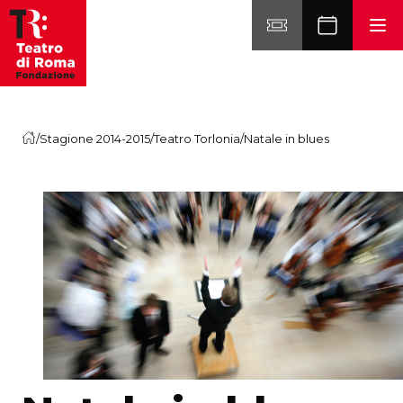
Vai al contenuto
/
Stagione 2014-2015
/
Teatro Torlonia
/
Natale in blues