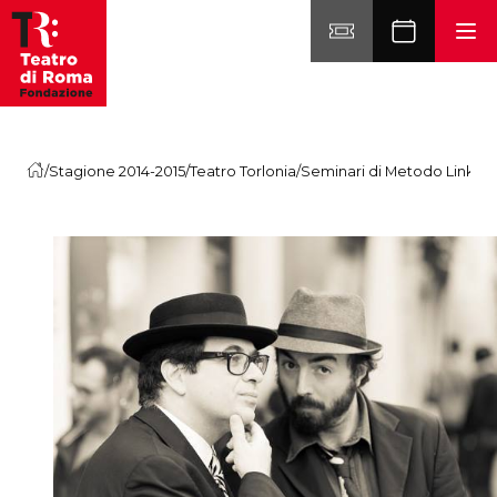
Vai al contenuto
/
Stagione 2014-2015
/
Teatro Torlonia
/
Seminari di Metodo Linkla