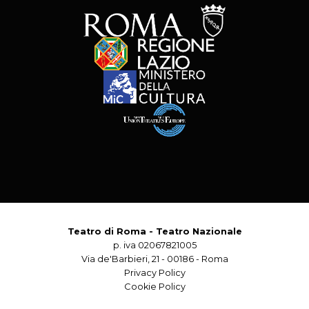
Teatro di Roma - Teatro Nazionale
p. iva 02067821005
Via de'Barbieri, 21 - 00186 - Roma
Privacy Policy
Cookie Policy