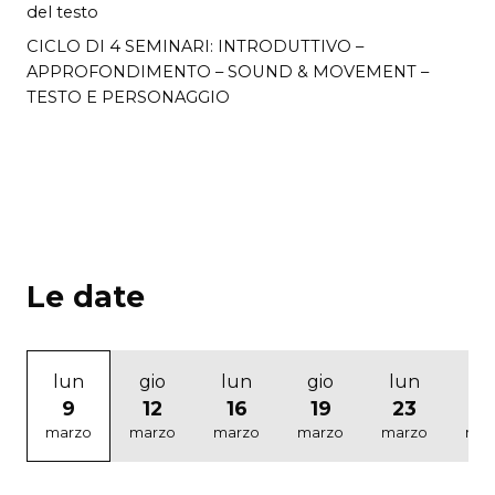
del testo
CICLO DI 4 SEMINARI: INTRODUTTIVO –
APPROFONDIMENTO – SOUND & MOVEMENT –
TESTO E PERSONAGGIO
Le date
lun
gio
lun
gio
lun
gi
9
12
16
19
23
2
marzo
marzo
marzo
marzo
marzo
mar