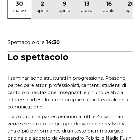
30
2
9
13
16
20
marzo
aprile
aprile
aprile
aprile
aprile
Spettacolo ore
14:30
Lo spettacolo
I seminari sono strutturati in progressione. Possono
partecipare attori professionisti, cantanti, studenti di
canto o di recitazione, insegnanti e chiunque abbia
interesse ad esplorare le proprie capacità vocali nella
comunicazione.
Tra coloro che parteciperanno a tutti e 4 i seminari
verrà selezionato un gruppo di lavoro che realizzerà
una o più performance di un testo drammaturgico
originale elaborato da Alessandro Fabrizi e Nadia Fusini